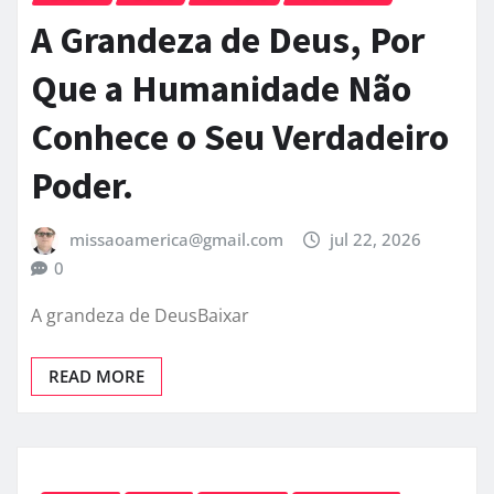
A Grandeza de Deus, Por
Que a Humanidade Não
Conhece o Seu Verdadeiro
Poder.
missaoamerica@gmail.com
jul 22, 2026
0
A grandeza de DeusBaixar
READ MORE