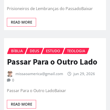
Prisioneiros de Lembranças do PassadoBaixar
READ MORE
BÍBLIA
DEUS
ESTUDO
TEOLOGIA
Passar Para o Outro Lado
missaoamerica@gmail.com
jun 29, 2026
0
Passar Para o Outro LadoBaixar
READ MORE