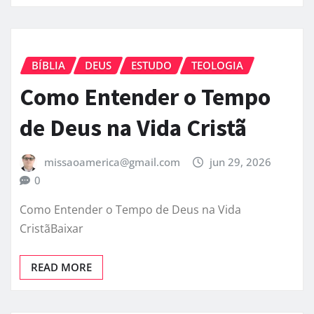
BÍBLIA
DEUS
ESTUDO
TEOLOGIA
Como Entender o Tempo
de Deus na Vida Cristã
missaoamerica@gmail.com
jun 29, 2026
0
Como Entender o Tempo de Deus na Vida
CristãBaixar
READ MORE