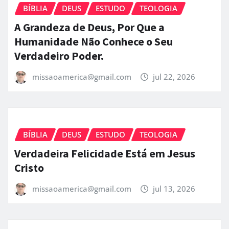
BÍBLIA
DEUS
ESTUDO
TEOLOGIA
A Grandeza de Deus, Por Que a
Humanidade Não Conhece o Seu
Verdadeiro Poder.
missaoamerica@gmail.com
jul 22, 2026
BÍBLIA
DEUS
ESTUDO
TEOLOGIA
Verdadeira Felicidade Está em Jesus
Cristo
missaoamerica@gmail.com
jul 13, 2026