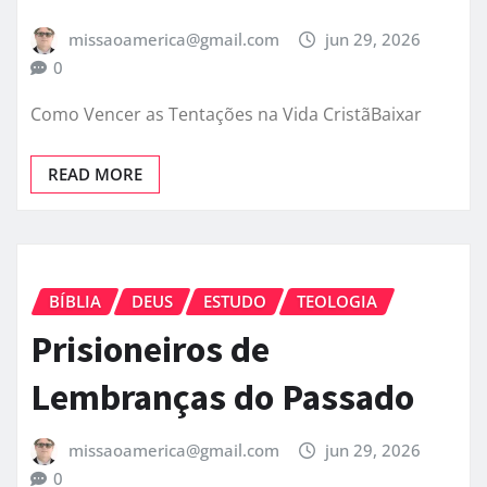
missaoamerica@gmail.com
jun 29, 2026
0
Como Vencer as Tentações na Vida CristãBaixar
READ MORE
BÍBLIA
DEUS
ESTUDO
TEOLOGIA
Prisioneiros de
Lembranças do Passado
missaoamerica@gmail.com
jun 29, 2026
0