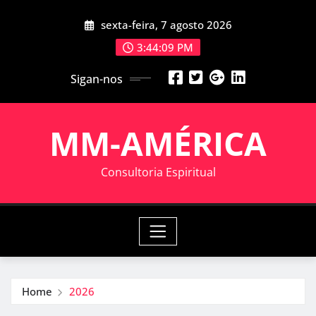
Skip
sexta-feira, 7 agosto 2026
to
content
3:44:09 PM
Sigan-nos
MM-AMÉRICA
Consultoria Espiritual
Home
2026