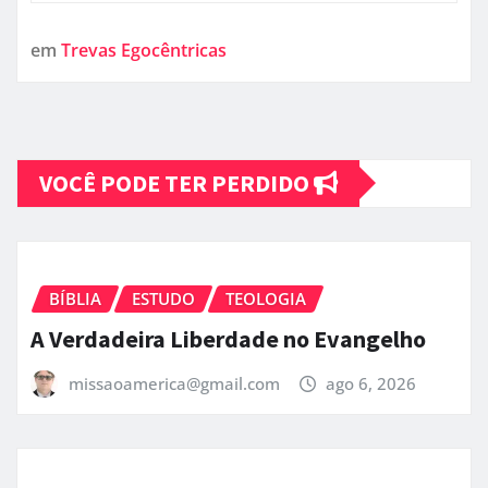
em
Trevas Egocêntricas
VOCÊ PODE TER PERDIDO
BÍBLIA
ESTUDO
TEOLOGIA
A Verdadeira Liberdade no Evangelho
missaoamerica@gmail.com
ago 6, 2026