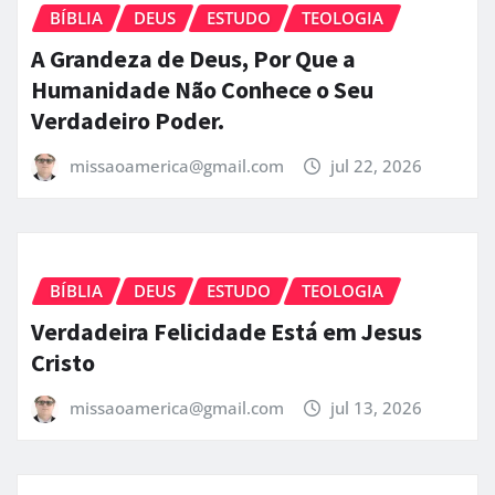
BÍBLIA
DEUS
ESTUDO
TEOLOGIA
A Grandeza de Deus, Por Que a
Humanidade Não Conhece o Seu
Verdadeiro Poder.
missaoamerica@gmail.com
jul 22, 2026
BÍBLIA
DEUS
ESTUDO
TEOLOGIA
Verdadeira Felicidade Está em Jesus
Cristo
missaoamerica@gmail.com
jul 13, 2026