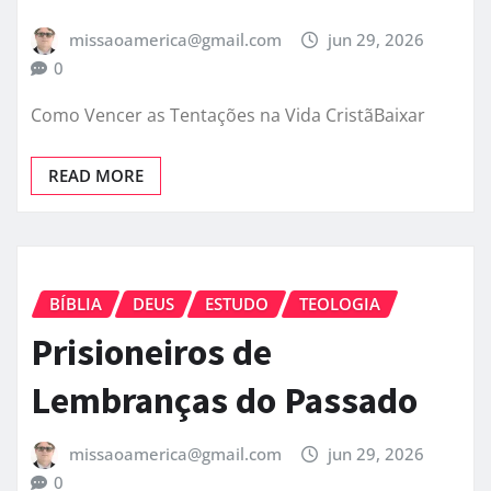
missaoamerica@gmail.com
jun 29, 2026
0
Como Vencer as Tentações na Vida CristãBaixar
READ MORE
BÍBLIA
DEUS
ESTUDO
TEOLOGIA
Prisioneiros de
Lembranças do Passado
missaoamerica@gmail.com
jun 29, 2026
0