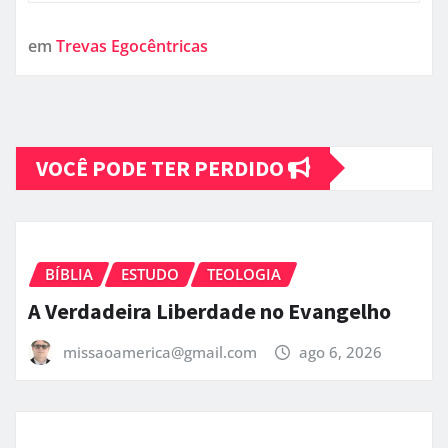
em
Trevas Egocêntricas
VOCÊ PODE TER PERDIDO
BÍBLIA
ESTUDO
TEOLOGIA
A Verdadeira Liberdade no Evangelho
missaoamerica@gmail.com
ago 6, 2026