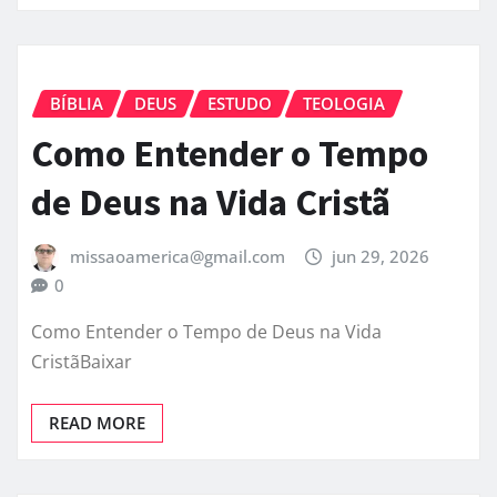
BÍBLIA
DEUS
ESTUDO
TEOLOGIA
Como Entender o Tempo
de Deus na Vida Cristã
missaoamerica@gmail.com
jun 29, 2026
0
Como Entender o Tempo de Deus na Vida
CristãBaixar
READ MORE