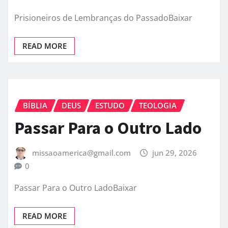
Prisioneiros de Lembranças do PassadoBaixar
READ MORE
BÍBLIA
DEUS
ESTUDO
TEOLOGIA
Passar Para o Outro Lado
missaoamerica@gmail.com
jun 29, 2026
0
Passar Para o Outro LadoBaixar
READ MORE