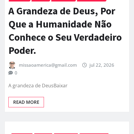
A Grandeza de Deus, Por
Que a Humanidade Não
Conhece o Seu Verdadeiro
Poder.
missaoamerica@gmail.com
jul 22, 2026
0
A grandeza de DeusBaixar
READ MORE