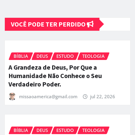
VOCÊ PODE TER PERDIDO
BÍBLIA
DEUS
ESTUDO
TEOLOGIA
A Grandeza de Deus, Por Que a
Humanidade Não Conhece o Seu
Verdadeiro Poder.
missaoamerica@gmail.com
jul 22, 2026
BÍBLIA
DEUS
ESTUDO
TEOLOGIA