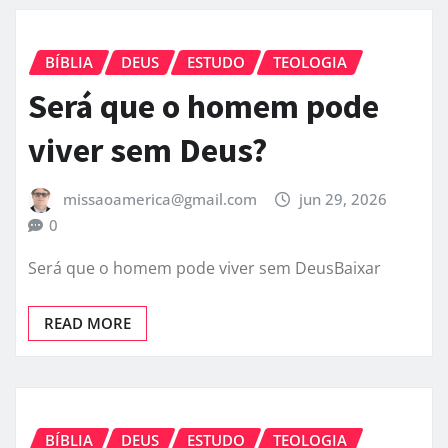
BÍBLIA
DEUS
ESTUDO
TEOLOGIA
Será que o homem pode
viver sem Deus?
missaoamerica@gmail.com
jun 29, 2026
0
Será que o homem pode viver sem DeusBaixar
READ MORE
BÍBLIA
DEUS
ESTUDO
TEOLOGIA