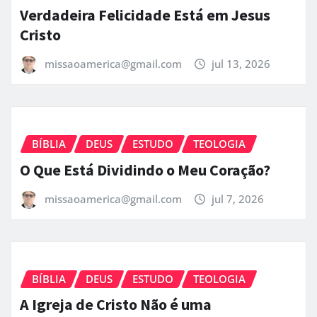
Verdadeira Felicidade Está em Jesus
Cristo
missaoamerica@gmail.com
jul 13, 2026
BÍBLIA
DEUS
ESTUDO
TEOLOGIA
O Que Está Dividindo o Meu Coração?
missaoamerica@gmail.com
jul 7, 2026
BÍBLIA
DEUS
ESTUDO
TEOLOGIA
A Igreja de Cristo Não é uma