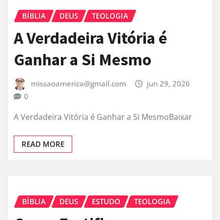
BÍBLIA
DEUS
TEOLOGIA
A Verdadeira Vitória é
Ganhar a Si Mesmo
missaoamerica@gmail.com
jun 29, 2026
0
A Verdadeira Vitória é Ganhar a Si MesmoBaixar
READ MORE
BÍBLIA
DEUS
ESTUDO
TEOLOGIA