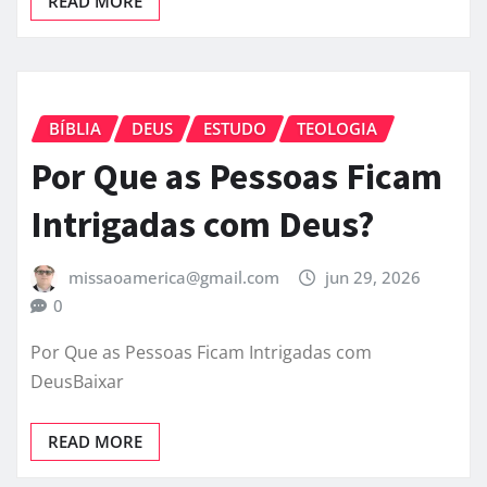
READ MORE
BÍBLIA
DEUS
ESTUDO
TEOLOGIA
Por Que as Pessoas Ficam
Intrigadas com Deus?
missaoamerica@gmail.com
jun 29, 2026
0
Por Que as Pessoas Ficam Intrigadas com
DeusBaixar
READ MORE