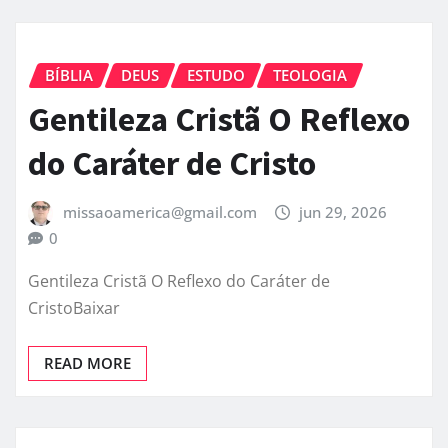
BÍBLIA
DEUS
ESTUDO
TEOLOGIA
Gentileza Cristã O Reflexo
do Caráter de Cristo
missaoamerica@gmail.com
jun 29, 2026
0
Gentileza Cristã O Reflexo do Caráter de
CristoBaixar
READ MORE