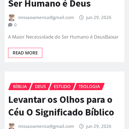
Ser Humano é Deus
missaoamerica@gmail.com
jun 29, 2026
0
A Maior Necessidade do Ser Humano é DeusBaixar
READ MORE
BÍBLIA
DEUS
ESTUDO
TEOLOGIA
Levantar os Olhos para o
Céu O Significado Bíblico
missaoamerica@gmail.com
jun 29, 2026