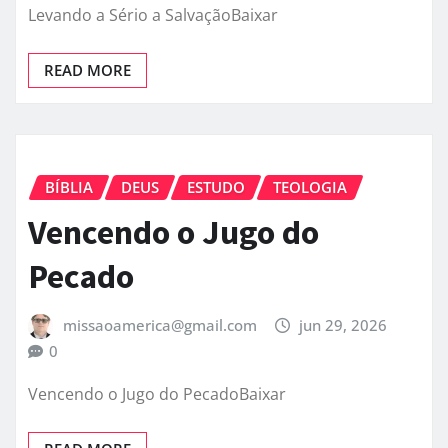
Levando a Sério a SalvaçãoBaixar
READ MORE
BÍBLIA
DEUS
ESTUDO
TEOLOGIA
Vencendo o Jugo do
Pecado
missaoamerica@gmail.com
jun 29, 2026
0
Vencendo o Jugo do PecadoBaixar