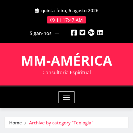
Skip
quinta-feira, 6 agosto 2026
to
content
11:17:47 AM
Sigan-nos
MM-AMÉRICA
Consultoria Espiritual
Home
Archive by category "Teologia"