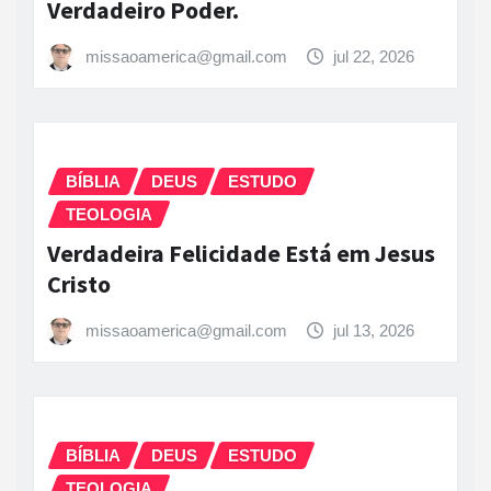
Verdadeiro Poder.
missaoamerica@gmail.com
jul 22, 2026
BÍBLIA
DEUS
ESTUDO
TEOLOGIA
Verdadeira Felicidade Está em Jesus
Cristo
missaoamerica@gmail.com
jul 13, 2026
BÍBLIA
DEUS
ESTUDO
TEOLOGIA