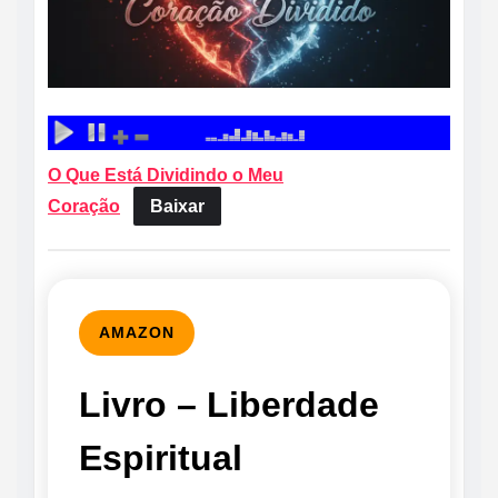
O Que Está Dividindo o Meu
Coração
Baixar
AMAZON
Livro – Liberdade
Espiritual