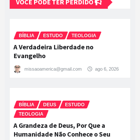
VOCÊ PODE TER PERDIDO
BÍBLIA
ESTUDO
TEOLOGIA
A Verdadeira Liberdade no
Evangelho
missaoamerica@gmail.com
ago 6, 2026
BÍBLIA
DEUS
ESTUDO
TEOLOGIA
A Grandeza de Deus, Por Que a
Humanidade Não Conhece o Seu