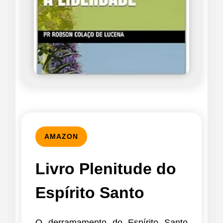
AMAZON
Livro Plenitude do
Espírito Santo
O derramamento do Espírito Santo