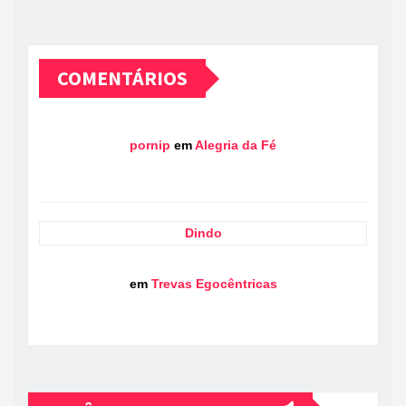
COMENTÁRIOS
pornip
em
Alegria da Fé
Dindo
em
Trevas Egocêntricas