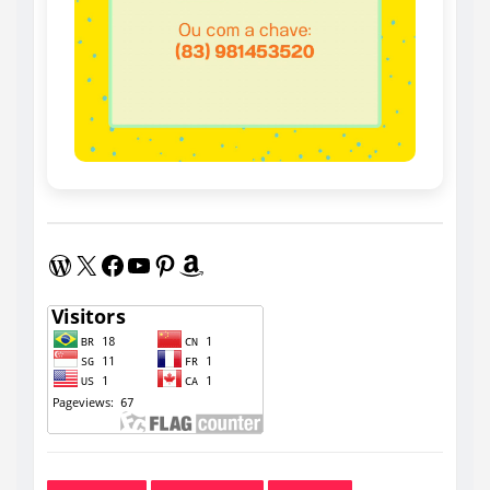
WordPress
X
Facebook
Youtube
Pinterest
Amazon