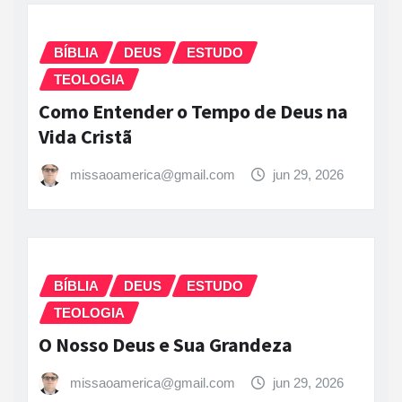
BÍBLIA
DEUS
ESTUDO
TEOLOGIA
Como Entender o Tempo de Deus na
Vida Cristã
missaoamerica@gmail.com
jun 29, 2026
BÍBLIA
DEUS
ESTUDO
TEOLOGIA
O Nosso Deus e Sua Grandeza
missaoamerica@gmail.com
jun 29, 2026