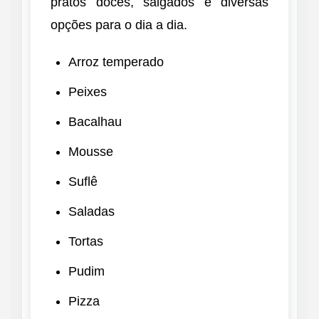
pratos doces, salgados e diversas
opções para o dia a dia.
Arroz temperado
Peixes
Bacalhau
Mousse
Suflê
Saladas
Tortas
Pudim
Pizza