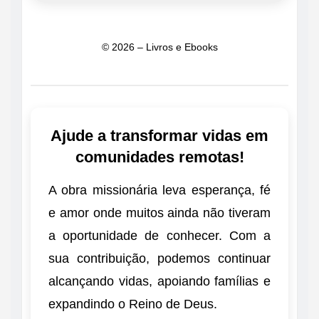
© 2026 – Livros e Ebooks
Ajude a transformar vidas em
comunidades remotas!
A obra missionária leva esperança, fé
e amor onde muitos ainda não tiveram
a oportunidade de conhecer. Com a
sua contribuição, podemos continuar
alcançando vidas, apoiando famílias e
expandindo o Reino de Deus.