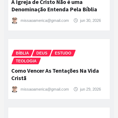
A Igreja de Cristo Não é uma
Denominação Entenda Pela Bíblia
missaoamerica@gmail.com
jun 30, 2026
BÍBLIA
DEUS
ESTUDO
TEOLOGIA
Como Vencer As Tentações Na Vida
Cristã
missaoamerica@gmail.com
jun 29, 2026