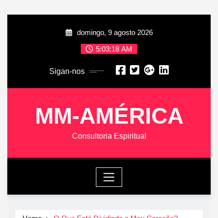
Skip
domingo, 9 agosto 2026
to
content
5:03:19 AM
Sigan-nos
MM-AMÉRICA
Consultoria Espiritual