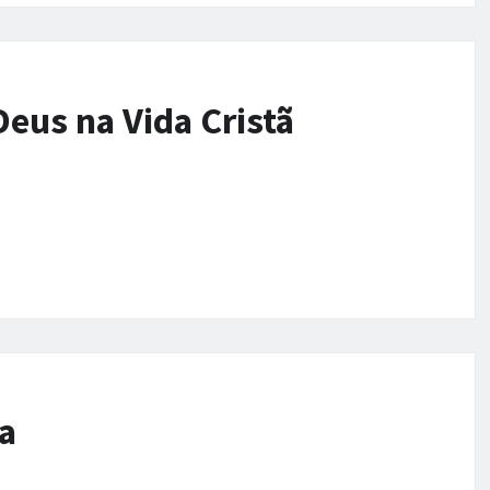
eus na Vida Cristã
a