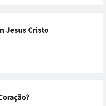
m Jesus Cristo
Coração?