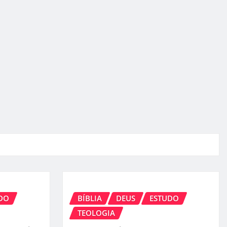
DO
BÍBLIA
DEUS
ESTUDO
TEOLOGIA