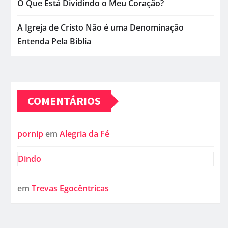
O Que Está Dividindo o Meu Coração?
A Igreja de Cristo Não é uma Denominação
Entenda Pela Bíblia
COMENTÁRIOS
pornip
em
Alegria da Fé
Dindo
em
Trevas Egocêntricas