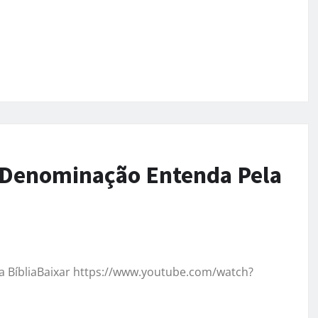
a Denominação Entenda Pela
a BíbliaBaixar https://www.youtube.com/watch?