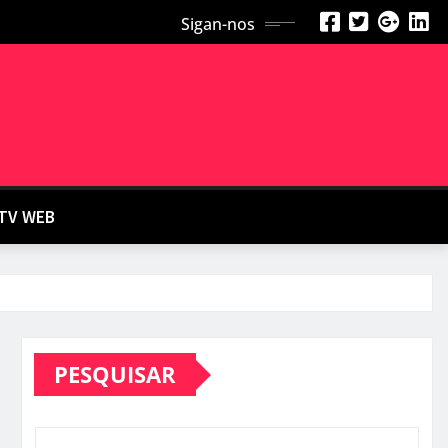
Sigan-nos
TV WEB
PESQUISAR