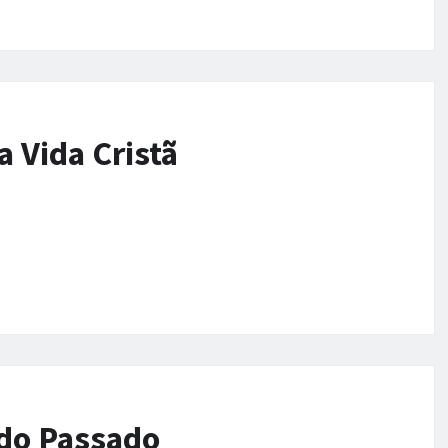
 Vida Cristã
 do Passado