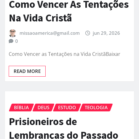
Como Vencer As Tentações
Na Vida Cristã
missaoamerica@gmail.com
jun 29, 2026
0
Como Vencer as Tentações na Vida CristãBaixar
READ MORE
BÍBLIA
DEUS
ESTUDO
TEOLOGIA
Prisioneiros de
Lembranças do Passado