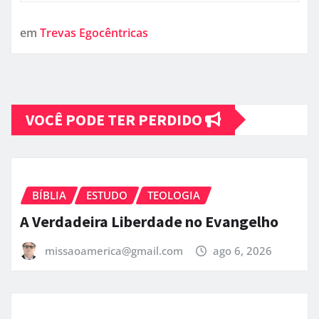
em
Trevas Egocêntricas
VOCÊ PODE TER PERDIDO
BÍBLIA
ESTUDO
TEOLOGIA
A Verdadeira Liberdade no Evangelho
missaoamerica@gmail.com
ago 6, 2026