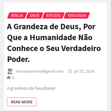
BÍBLIA
DEUS
ESTUDO
TEOLOGIA
A Grandeza de Deus, Por
Que a Humanidade Não
Conhece o Seu Verdadeiro
Poder.
missaoamerica@gmail.com
jul 22, 2026
0
A grandeza de DeusBaixar
READ MORE