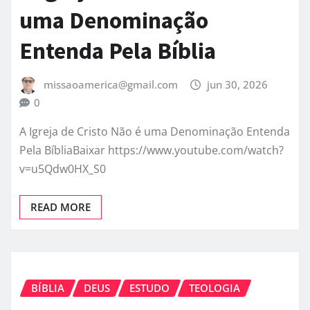
uma Denominação
Entenda Pela Bíblia
missaoamerica@gmail.com
jun 30, 2026
0
A Igreja de Cristo Não é uma Denominação Entenda
Pela BíbliaBaixar https://www.youtube.com/watch?
v=u5Qdw0HX_S0
READ MORE
BÍBLIA
DEUS
ESTUDO
TEOLOGIA