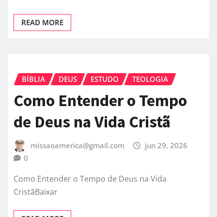
READ MORE
BÍBLIA
DEUS
ESTUDO
TEOLOGIA
Como Entender o Tempo
de Deus na Vida Cristã
missaoamerica@gmail.com
jun 29, 2026
0
Como Entender o Tempo de Deus na Vida
CristãBaixar