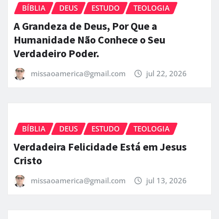
BÍBLIA
DEUS
ESTUDO
TEOLOGIA
A Grandeza de Deus, Por Que a
Humanidade Não Conhece o Seu
Verdadeiro Poder.
missaoamerica@gmail.com
jul 22, 2026
BÍBLIA
DEUS
ESTUDO
TEOLOGIA
Verdadeira Felicidade Está em Jesus
Cristo
missaoamerica@gmail.com
jul 13, 2026