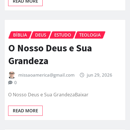
READ MORE
BÍBLIA
DEUS
ESTUDO
TEOLOGIA
O Nosso Deus e Sua
Grandeza
missaoamerica@gmail.com
jun 29, 2026
0
O Nosso Deus e Sua GrandezaBaixar
READ MORE