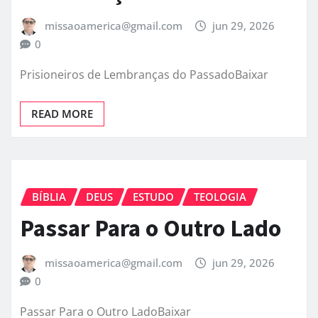
missaoamerica@gmail.com
jun 29, 2026
0
Prisioneiros de Lembranças do PassadoBaixar
READ MORE
BÍBLIA
DEUS
ESTUDO
TEOLOGIA
Passar Para o Outro Lado
missaoamerica@gmail.com
jun 29, 2026
0
Passar Para o Outro LadoBaixar