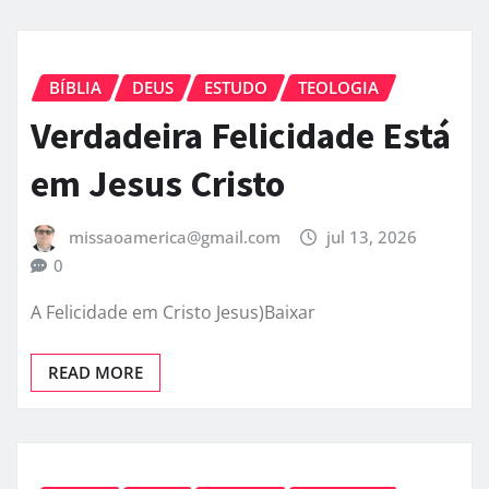
BÍBLIA
DEUS
ESTUDO
TEOLOGIA
Verdadeira Felicidade Está
em Jesus Cristo
missaoamerica@gmail.com
jul 13, 2026
0
A Felicidade em Cristo Jesus)Baixar
READ MORE