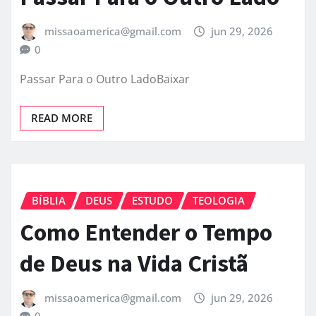
missaoamerica@gmail.com
jun 29, 2026
0
Passar Para o Outro LadoBaixar
READ MORE
BÍBLIA
DEUS
ESTUDO
TEOLOGIA
Como Entender o Tempo
de Deus na Vida Cristã
missaoamerica@gmail.com
jun 29, 2026
0