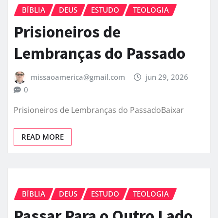
BÍBLIA
DEUS
ESTUDO
TEOLOGIA
Prisioneiros de
Lembranças do Passado
missaoamerica@gmail.com
jun 29, 2026
0
Prisioneiros de Lembranças do PassadoBaixar
READ MORE
BÍBLIA
DEUS
ESTUDO
TEOLOGIA
Passar Para o Outro Lado