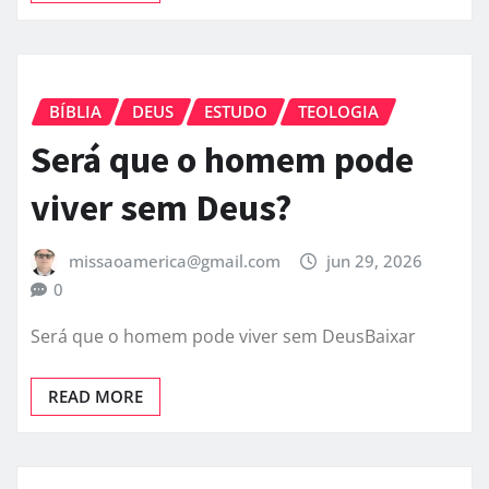
BÍBLIA
DEUS
ESTUDO
TEOLOGIA
Será que o homem pode
viver sem Deus?
missaoamerica@gmail.com
jun 29, 2026
0
Será que o homem pode viver sem DeusBaixar
READ MORE