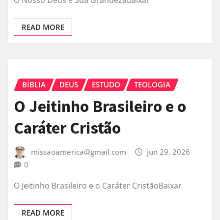
READ MORE
BÍBLIA
DEUS
ESTUDO
TEOLOGIA
O Jeitinho Brasileiro e o
Caráter Cristão
missaoamerica@gmail.com
jun 29, 2026
0
O Jeitinho Brasileiro e o Caráter CristãoBaixar
READ MORE