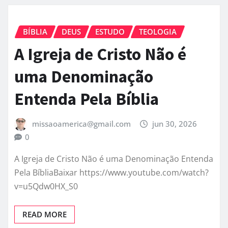
BÍBLIA
DEUS
ESTUDO
TEOLOGIA
A Igreja de Cristo Não é
uma Denominação
Entenda Pela Bíblia
missaoamerica@gmail.com
jun 30, 2026
0
A Igreja de Cristo Não é uma Denominação Entenda
Pela BíbliaBaixar https://www.youtube.com/watch?
v=u5Qdw0HX_S0
READ MORE