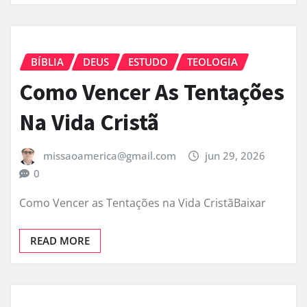
BÍBLIA
DEUS
ESTUDO
TEOLOGIA
Como Vencer As Tentações
Na Vida Cristã
missaoamerica@gmail.com
jun 29, 2026
0
Como Vencer as Tentações na Vida CristãBaixar
READ MORE