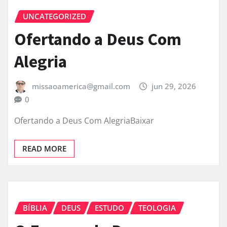
UNCATEGORIZED
Ofertando a Deus Com
Alegria
missaoamerica@gmail.com
jun 29, 2026
0
Ofertando a Deus Com AlegriaBaixar
READ MORE
BÍBLIA
DEUS
ESTUDO
TEOLOGIA