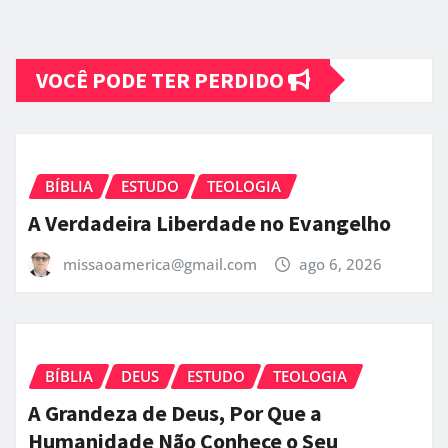
VOCÊ PODE TER PERDIDO
BÍBLIA
ESTUDO
TEOLOGIA
A Verdadeira Liberdade no Evangelho
missaoamerica@gmail.com
ago 6, 2026
BÍBLIA
DEUS
ESTUDO
TEOLOGIA
A Grandeza de Deus, Por Que a
Humanidade Não Conhece o Seu