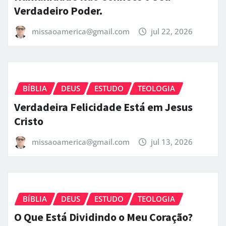
Verdadeiro Poder.
missaoamerica@gmail.com
jul 22, 2026
BÍBLIA
DEUS
ESTUDO
TEOLOGIA
Verdadeira Felicidade Está em Jesus
Cristo
missaoamerica@gmail.com
jul 13, 2026
BÍBLIA
DEUS
ESTUDO
TEOLOGIA
O Que Está Dividindo o Meu Coração?