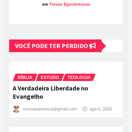
em
Trevas Egocêntricas
VOCÊ PODE TER PERDIDO
BÍBLIA
ESTUDO
TEOLOGIA
A Verdadeira Liberdade no
Evangelho
missaoamerica@gmail.com
ago 6, 2026