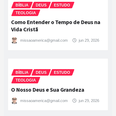
BÍBLIA
DEUS
ESTUDO
TEOLOGIA
Como Entender o Tempo de Deus na
Vida Cristã
missaoamerica@gmail.com
jun 29, 2026
BÍBLIA
DEUS
ESTUDO
TEOLOGIA
O Nosso Deus e Sua Grandeza
missaoamerica@gmail.com
jun 29, 2026