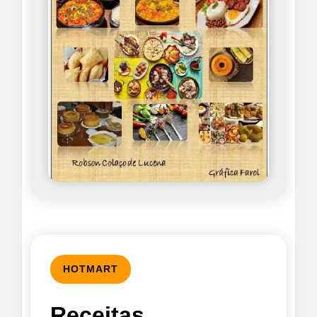
HOTMART
Receitas