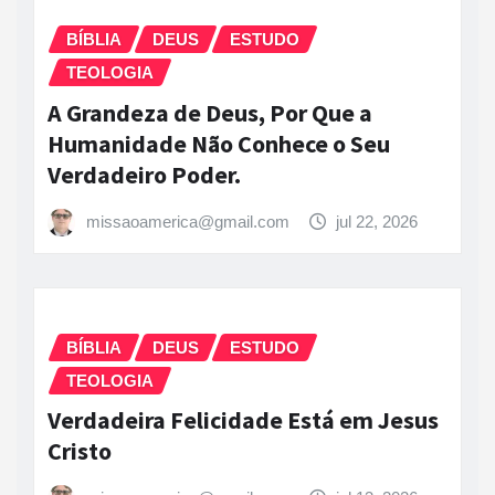
BÍBLIA
DEUS
ESTUDO
TEOLOGIA
A Grandeza de Deus, Por Que a
Humanidade Não Conhece o Seu
Verdadeiro Poder.
missaoamerica@gmail.com
jul 22, 2026
BÍBLIA
DEUS
ESTUDO
TEOLOGIA
Verdadeira Felicidade Está em Jesus
Cristo