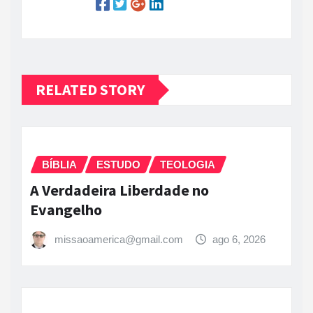
RELATED STORY
BÍBLIA
ESTUDO
TEOLOGIA
A Verdadeira Liberdade no
Evangelho
missaoamerica@gmail.com
ago 6, 2026