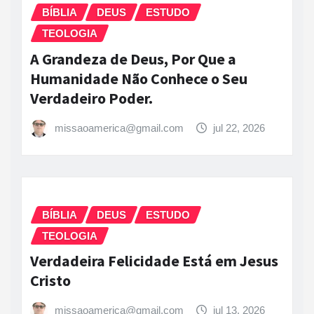
BÍBLIA
DEUS
ESTUDO
TEOLOGIA
A Grandeza de Deus, Por Que a
Humanidade Não Conhece o Seu
Verdadeiro Poder.
missaoamerica@gmail.com
jul 22, 2026
BÍBLIA
DEUS
ESTUDO
TEOLOGIA
Verdadeira Felicidade Está em Jesus
Cristo
missaoamerica@gmail.com
jul 13, 2026