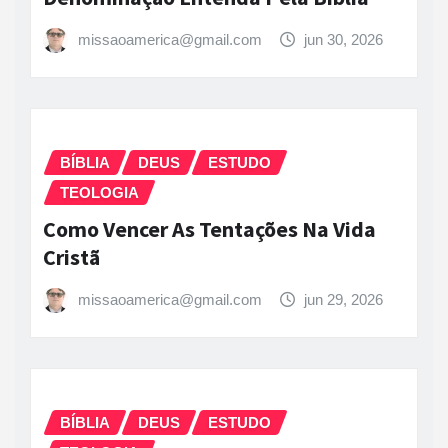
missaoamerica@gmail.com
jun 30, 2026
BÍBLIA
DEUS
ESTUDO
TEOLOGIA
Como Vencer As Tentações Na Vida
Cristã
missaoamerica@gmail.com
jun 29, 2026
BÍBLIA
DEUS
ESTUDO