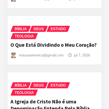
BÍBLIA
DEUS
ESTUDO
TEOLOGIA
O Que Está Dividindo o Meu Coração?
missaoamerica@gmail.com
jul 7, 2026
BÍBLIA
DEUS
ESTUDO
TEOLOGIA
A Igreja de Cristo Não é uma
Denominação Entenda Pela Bíblia