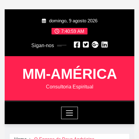
Skip
domingo, 9 agosto 2026
to
content
7:41:00 AM
Sigan-nos
MM-AMÉRICA
Consultoria Espiritual