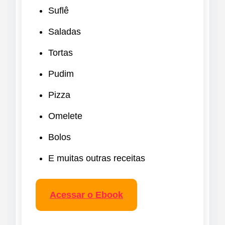
Suflê
Saladas
Tortas
Pudim
Pizza
Omelete
Bolos
E muitas outras receitas
Acessar o Ebook