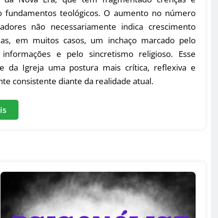
o fundamentos teológicos. O aumento no número
adores não necessariamente indica crescimento
 mas, em muitos casos, um inchaço marcado pelo
informações e pelo sincretismo religioso. Esse
e da Igreja uma postura mais crítica, reflexiva e
te consistente diante da realidade atual.
is