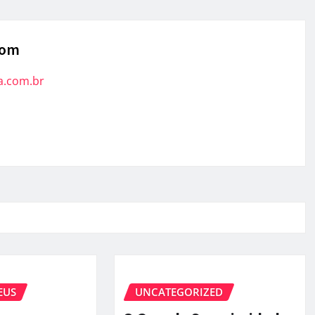
com
a.com.br
EUS
UNCATEGORIZED