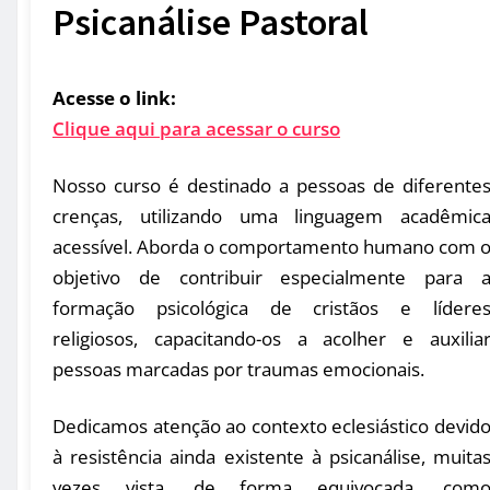
Psicanálise Pastoral
Acesse o link:
Clique aqui para acessar o curso
Nosso curso é destinado a pessoas de diferente
crenças, utilizando uma linguagem acadêmic
acessível. Aborda o comportamento humano com 
objetivo de contribuir especialmente para 
formação psicológica de cristãos e lídere
religiosos, capacitando-os a acolher e auxilia
pessoas marcadas por traumas emocionais.
Dedicamos atenção ao contexto eclesiástico devid
à resistência ainda existente à psicanálise, muita
vezes vista, de forma equivocada, com