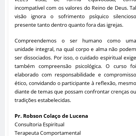
incompatível com os valores do Reino de Deus. Ta
visão ignora o sofrimento psíquico silencios
presente tanto dentro quanto fora das igrejas.
Compreendemos o ser humano como um
unidade integral, na qual corpo e alma não pode
ser dissociados. Por isso, o cuidado espiritual exig
também compreensão psicológica. O curso fo
elaborado com responsabilidade e compromiss
ético, convidando o participante à reflexão, mesm
diante de temas que possam confrontar crenças o
tradições estabelecidas.
Pr. Robson Colaço de Lucena
Consultoria Espiritual
Terapeuta Comportamental