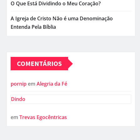
O Que Está Dividindo o Meu Coração?
A Igreja de Cristo Não é uma Denominação
Entenda Pela Bíblia
COMENTÁRIOS
pornip
em
Alegria da Fé
Dindo
em
Trevas Egocêntricas