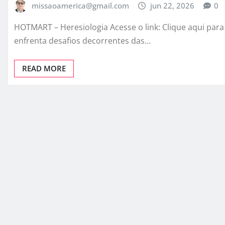
missaoamerica@gmail.com
jun 22, 2026
0
HOTMART – Heresiologia Acesse o link: Clique aqui par
enfrenta desafios decorrentes das…
READ MORE