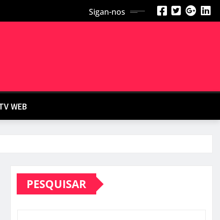
Sigan-nos
TV WEB
PESQUISAR