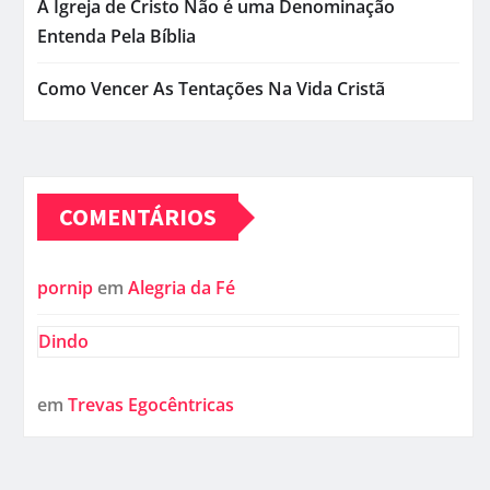
A Igreja de Cristo Não é uma Denominação
Entenda Pela Bíblia
Como Vencer As Tentações Na Vida Cristã
COMENTÁRIOS
pornip
em
Alegria da Fé
Dindo
em
Trevas Egocêntricas