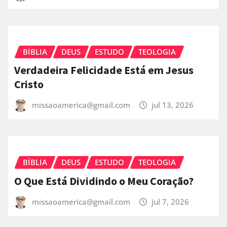
BÍBLIA
DEUS
ESTUDO
TEOLOGIA
Verdadeira Felicidade Está em Jesus
Cristo
missaoamerica@gmail.com
jul 13, 2026
BÍBLIA
DEUS
ESTUDO
TEOLOGIA
O Que Está Dividindo o Meu Coração?
missaoamerica@gmail.com
jul 7, 2026