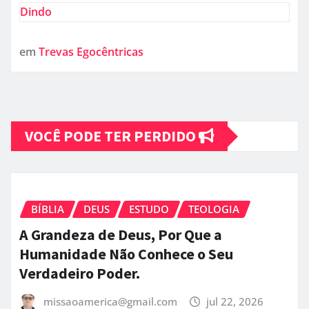
Dindo
em
Trevas Egocêntricas
VOCÊ PODE TER PERDIDO
BÍBLIA
DEUS
ESTUDO
TEOLOGIA
A Grandeza de Deus, Por Que a
Humanidade Não Conhece o Seu
Verdadeiro Poder.
missaoamerica@gmail.com
jul 22, 2026