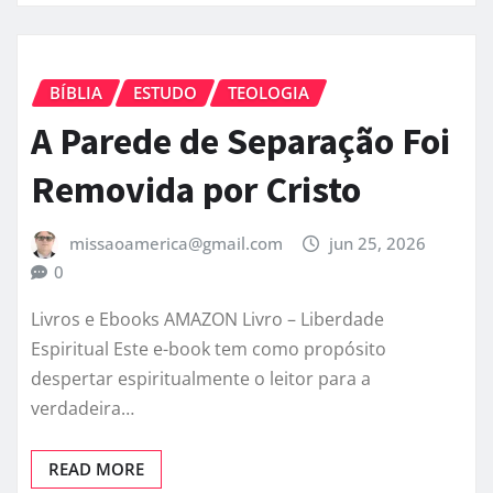
BÍBLIA
ESTUDO
TEOLOGIA
A Parede de Separação Foi
Removida por Cristo
missaoamerica@gmail.com
jun 25, 2026
0
Livros e Ebooks AMAZON Livro – Liberdade
Espiritual Este e-book tem como propósito
despertar espiritualmente o leitor para a
verdadeira…
READ MORE