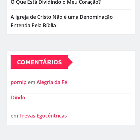
O Que Está Dividindo o Meu Coração?
A Igreja de Cristo Não é uma Denominação
Entenda Pela Bíblia
COMENTÁRIOS
pornip
em
Alegria da Fé
Dindo
em
Trevas Egocêntricas