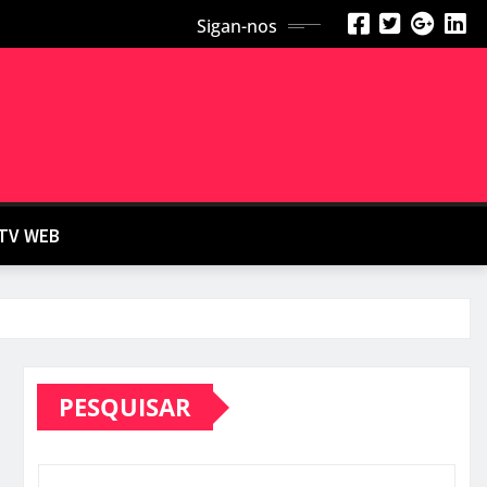
Sigan-nos
TV WEB
PESQUISAR