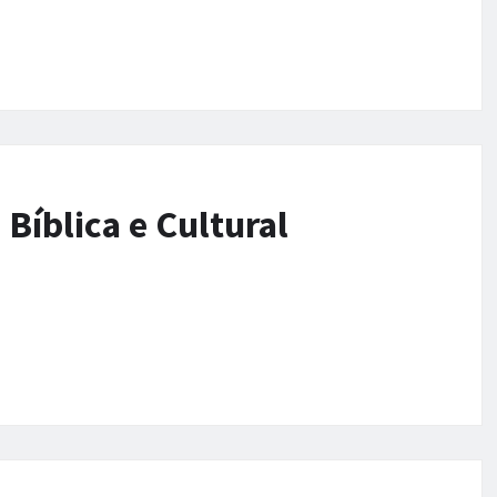
Bíblica e Cultural