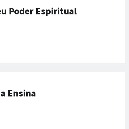
u Poder Espiritual
ia Ensina