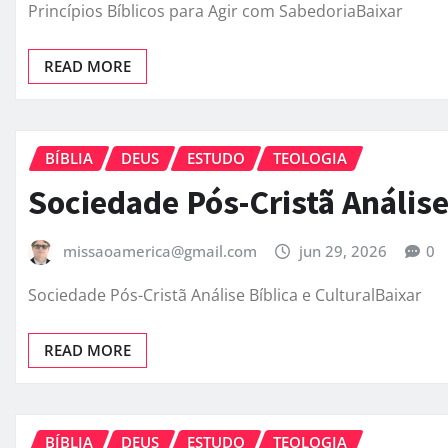
Princípios Bíblicos para Agir com SabedoriaBaixar
READ MORE
BÍBLIA
DEUS
ESTUDO
TEOLOGIA
Sociedade Pós-Cristã Análise 
missaoamerica@gmail.com
jun 29, 2026
0
Sociedade Pós-Cristã Análise Bíblica e CulturalBaixar
READ MORE
BÍBLIA
DEUS
ESTUDO
TEOLOGIA