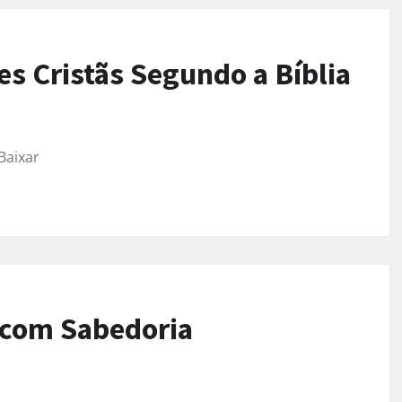
s Cristãs Segundo a Bíblia
Baixar
r com Sabedoria