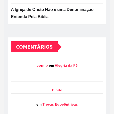
A Igreja de Cristo Não é uma Denominação
Entenda Pela Bíblia
COMENTÁRIOS
pornip
em
Alegria da Fé
Dindo
em
Trevas Egocêntricas