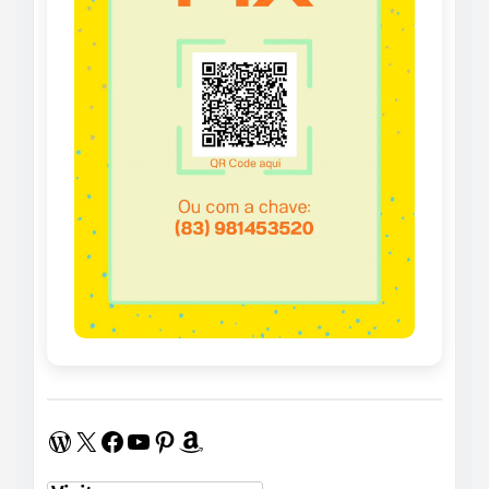
WordPress
X
Facebook
Youtube
Pinterest
Amazon