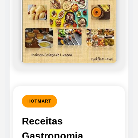
HOTMART
Receitas
Gastronomia