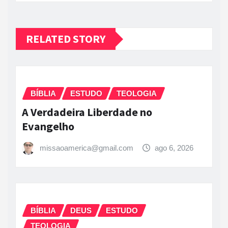
RELATED STORY
BÍBLIA
ESTUDO
TEOLOGIA
A Verdadeira Liberdade no
Evangelho
missaoamerica@gmail.com
ago 6, 2026
BÍBLIA
DEUS
ESTUDO
TEOLOGIA