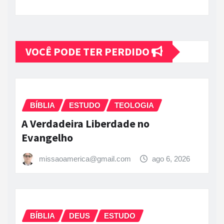
VOCÊ PODE TER PERDIDO
BÍBLIA
ESTUDO
TEOLOGIA
A Verdadeira Liberdade no
Evangelho
missaoamerica@gmail.com
ago 6, 2026
BÍBLIA
DEUS
ESTUDO