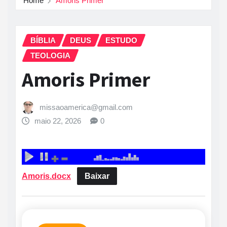
Home
Amoris Primer
BÍBLIA
DEUS
ESTUDO
TEOLOGIA
Amoris Primer
missaoamerica@gmail.com
maio 22, 2026
0
Amoris.docx
Baixar