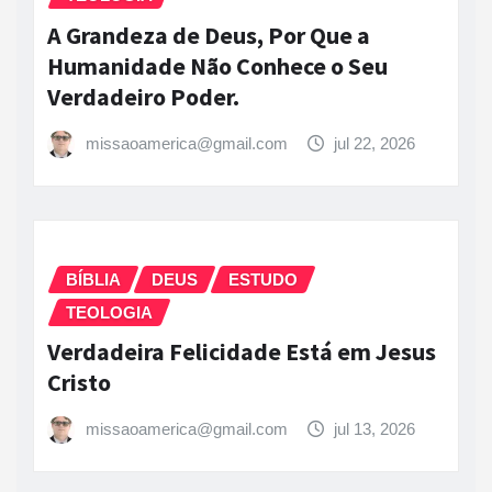
A Grandeza de Deus, Por Que a
Humanidade Não Conhece o Seu
Verdadeiro Poder.
missaoamerica@gmail.com
jul 22, 2026
BÍBLIA
DEUS
ESTUDO
TEOLOGIA
Verdadeira Felicidade Está em Jesus
Cristo
missaoamerica@gmail.com
jul 13, 2026