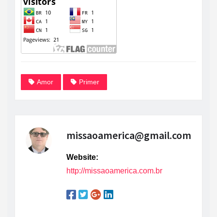
Amor
Primer
missaoamerica@gmail.com
Website:
http://missaoamerica.com.br