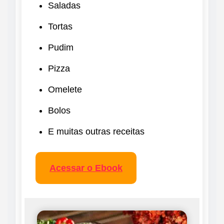
Saladas
Tortas
Pudim
Pizza
Omelete
Bolos
E muitas outras receitas
Acessar o Ebook