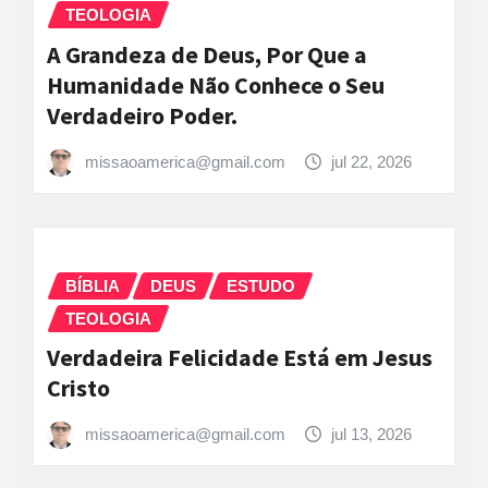
TEOLOGIA
A Grandeza de Deus, Por Que a
Humanidade Não Conhece o Seu
Verdadeiro Poder.
missaoamerica@gmail.com
jul 22, 2026
BÍBLIA
DEUS
ESTUDO
TEOLOGIA
Verdadeira Felicidade Está em Jesus
Cristo
missaoamerica@gmail.com
jul 13, 2026