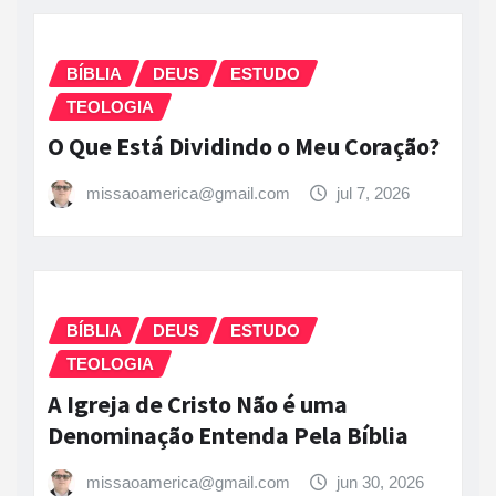
BÍBLIA
DEUS
ESTUDO
TEOLOGIA
O Que Está Dividindo o Meu Coração?
missaoamerica@gmail.com
jul 7, 2026
BÍBLIA
DEUS
ESTUDO
TEOLOGIA
A Igreja de Cristo Não é uma
Denominação Entenda Pela Bíblia
missaoamerica@gmail.com
jun 30, 2026