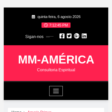
Skip
quinta-feira, 6 agosto 2026
to
content
7:12:46 PM
Sigan-nos
MM-AMÉRICA
Consultoria Espiritual