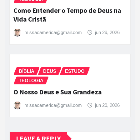
Como Entender o Tempo de Deus na
Vida Cristã
missaoamerica@gmail.com
jun 29, 2026
BÍBLIA
DEUS
ESTUDO
TEOLOGIA
O Nosso Deus e Sua Grandeza
missaoamerica@gmail.com
jun 29, 2026
LEAVE A REPLY