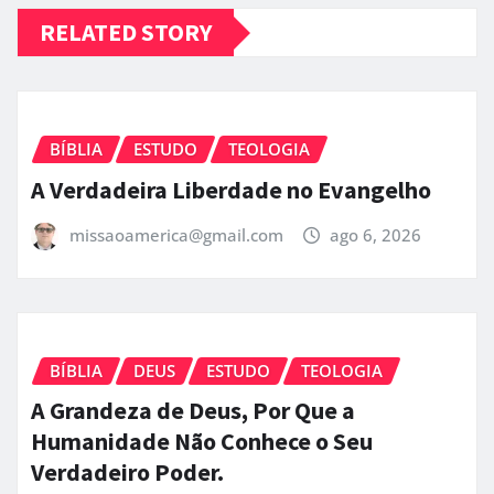
RELATED STORY
BÍBLIA
ESTUDO
TEOLOGIA
A Verdadeira Liberdade no Evangelho
missaoamerica@gmail.com
ago 6, 2026
BÍBLIA
DEUS
ESTUDO
TEOLOGIA
A Grandeza de Deus, Por Que a
Humanidade Não Conhece o Seu
Verdadeiro Poder.