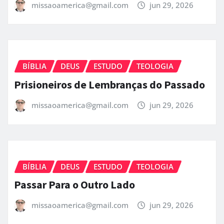
missaoamerica@gmail.com
jun 29, 2026
BÍBLIA
DEUS
ESTUDO
TEOLOGIA
Prisioneiros de Lembranças do Passado
missaoamerica@gmail.com
jun 29, 2026
BÍBLIA
DEUS
ESTUDO
TEOLOGIA
Passar Para o Outro Lado
missaoamerica@gmail.com
jun 29, 2026