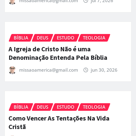
missaoamerica@gmail.com
jul 7, 2026
BÍBLIA
DEUS
ESTUDO
TEOLOGIA
A Igreja de Cristo Não é uma
Denominação Entenda Pela Bíblia
missaoamerica@gmail.com
jun 30, 2026
BÍBLIA
DEUS
ESTUDO
TEOLOGIA
Como Vencer As Tentações Na Vida
Cristã