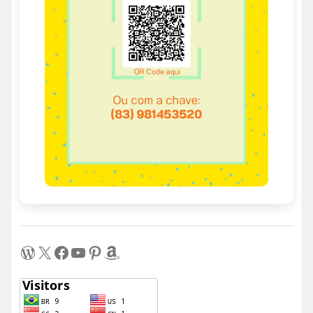
WordPress
X
Facebook
Youtube
Pinterest
Amazon