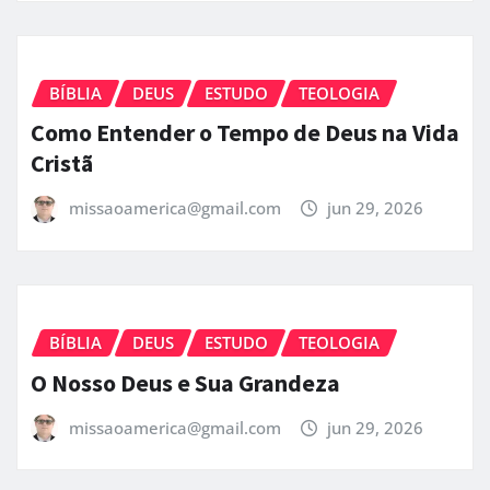
BÍBLIA
DEUS
ESTUDO
TEOLOGIA
Como Entender o Tempo de Deus na Vida
Cristã
missaoamerica@gmail.com
jun 29, 2026
BÍBLIA
DEUS
ESTUDO
TEOLOGIA
O Nosso Deus e Sua Grandeza
missaoamerica@gmail.com
jun 29, 2026