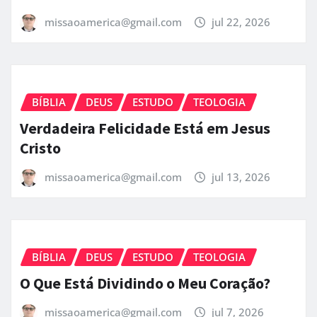
missaoamerica@gmail.com
jul 22, 2026
BÍBLIA
DEUS
ESTUDO
TEOLOGIA
Verdadeira Felicidade Está em Jesus
Cristo
missaoamerica@gmail.com
jul 13, 2026
BÍBLIA
DEUS
ESTUDO
TEOLOGIA
O Que Está Dividindo o Meu Coração?
missaoamerica@gmail.com
jul 7, 2026