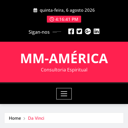
Skip
quinta-feira, 6 agosto 2026
to
content
4:16:41 PM
Sigan-nos
MM-AMÉRICA
Consultoria Espiritual
Home
Da Vinci