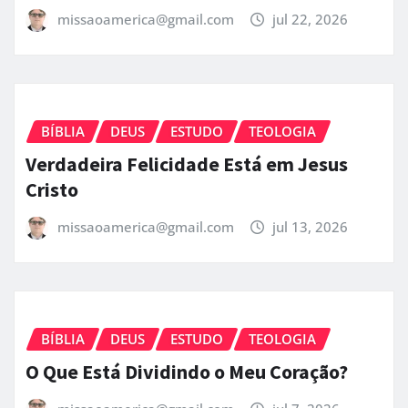
missaoamerica@gmail.com
jul 22, 2026
BÍBLIA
DEUS
ESTUDO
TEOLOGIA
Verdadeira Felicidade Está em Jesus
Cristo
missaoamerica@gmail.com
jul 13, 2026
BÍBLIA
DEUS
ESTUDO
TEOLOGIA
O Que Está Dividindo o Meu Coração?