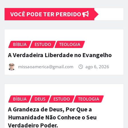
VOCÊ PODE TER PERDIDO
BÍBLIA
ESTUDO
TEOLOGIA
A Verdadeira Liberdade no Evangelho
missaoamerica@gmail.com
ago 6, 2026
BÍBLIA
DEUS
ESTUDO
TEOLOGIA
A Grandeza de Deus, Por Que a
Humanidade Não Conhece o Seu
Verdadeiro Poder.