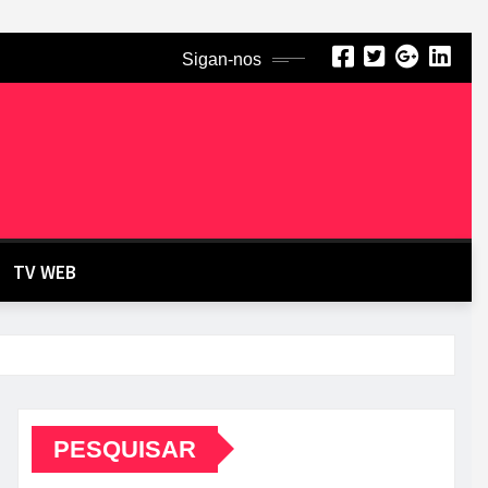
Sigan-nos
TV WEB
PESQUISAR