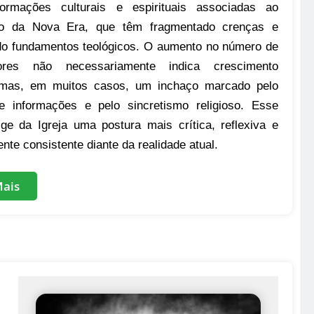
formações culturais e espirituais associadas ao
o da Nova Era, que têm fragmentado crenças e
do fundamentos teológicos. O aumento no número de
dores não necessariamente indica crescimento
, mas, em muitos casos, um inchaço marcado pelo
 informações e pelo sincretismo religioso. Esse
ige da Igreja uma postura mais crítica, reflexiva e
nte consistente diante da realidade atual.
Mais