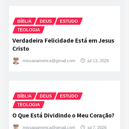
BÍBLIA
DEUS
ESTUDO
TEOLOGIA
Verdadeira Felicidade Está em Jesus
Cristo
missaoamerica@gmail.com
jul 13, 2026
BÍBLIA
DEUS
ESTUDO
TEOLOGIA
O Que Está Dividindo o Meu Coração?
missaoamerica@gmail.com
jul 7, 2026