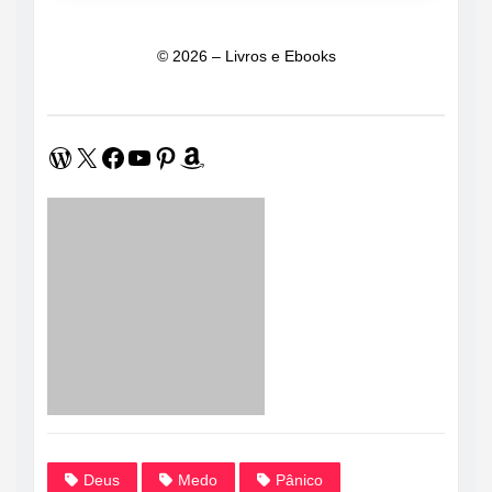
© 2026 – Livros e Ebooks
WordPress
X
Facebook
Youtube
Pinterest
Amazon
Deus
Medo
Pânico