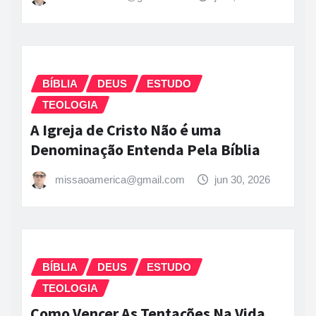
BÍBLIA
DEUS
ESTUDO
TEOLOGIA
A Igreja de Cristo Não é uma
Denominação Entenda Pela Bíblia
missaoamerica@gmail.com
jun 30, 2026
BÍBLIA
DEUS
ESTUDO
TEOLOGIA
Como Vencer As Tentações Na Vida