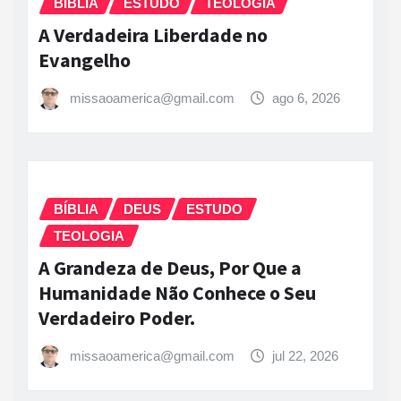
BÍBLIA
ESTUDO
TEOLOGIA
A Verdadeira Liberdade no
Evangelho
missaoamerica@gmail.com
ago 6, 2026
BÍBLIA
DEUS
ESTUDO
TEOLOGIA
A Grandeza de Deus, Por Que a
Humanidade Não Conhece o Seu
Verdadeiro Poder.
missaoamerica@gmail.com
jul 22, 2026