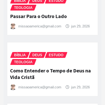
BÍBLIA
DEUS
ESTUDO
TEOLOGIA
Passar Para o Outro Lado
missaoamerica@gmail.com
jun 29, 2026
BÍBLIA
DEUS
ESTUDO
TEOLOGIA
Como Entender o Tempo de Deus na
Vida Cristã
missaoamerica@gmail.com
jun 29, 2026