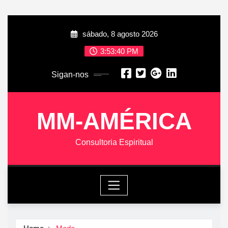
Skip
sábado, 8 agosto 2026
to
content
3:53:41 PM
Sigan-nos
MM-AMÉRICA
Consultoria Espiritual