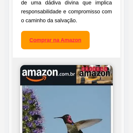
de uma dádiva divina que implica
responsabilidade e compromisso com
o caminho da salvação.
Comprar na Amazon