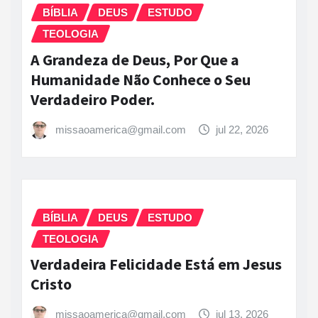
BÍBLIA
DEUS
ESTUDO
TEOLOGIA
A Grandeza de Deus, Por Que a
Humanidade Não Conhece o Seu
Verdadeiro Poder.
missaoamerica@gmail.com
jul 22, 2026
BÍBLIA
DEUS
ESTUDO
TEOLOGIA
Verdadeira Felicidade Está em Jesus
Cristo
missaoamerica@gmail.com
jul 13, 2026