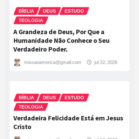
BÍBLIA
DEUS
ESTUDO
TEOLOGIA
A Grandeza de Deus, Por Que a
Humanidade Não Conhece o Seu
Verdadeiro Poder.
missaoamerica@gmail.com
jul 22, 2026
BÍBLIA
DEUS
ESTUDO
TEOLOGIA
Verdadeira Felicidade Está em Jesus
Cristo