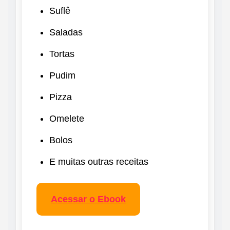
Suflê
Saladas
Tortas
Pudim
Pizza
Omelete
Bolos
E muitas outras receitas
Acessar o Ebook