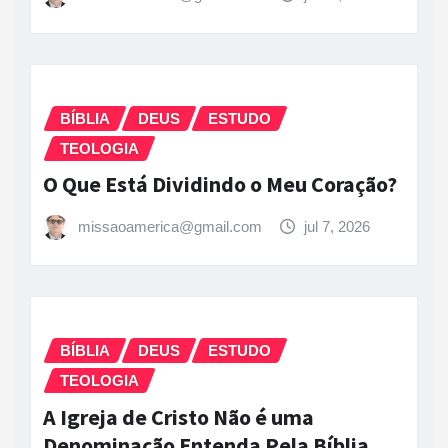
BÍBLIA
DEUS
ESTUDO
TEOLOGIA
O Que Está Dividindo o Meu Coração?
missaoamerica@gmail.com
jul 7, 2026
BÍBLIA
DEUS
ESTUDO
TEOLOGIA
A Igreja de Cristo Não é uma
Denominação Entenda Pela Bíblia