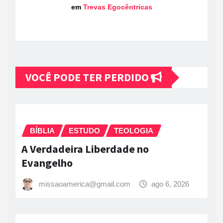
em
Trevas Egocêntricas
VOCÊ PODE TER PERDIDO
BÍBLIA
ESTUDO
TEOLOGIA
A Verdadeira Liberdade no
Evangelho
missaoamerica@gmail.com
ago 6, 2026