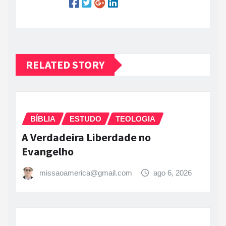
RELATED STORY
BÍBLIA
ESTUDO
TEOLOGIA
A Verdadeira Liberdade no
Evangelho
missaoamerica@gmail.com
ago 6, 2026