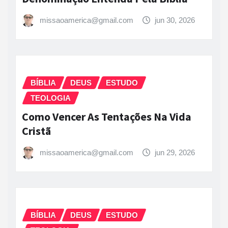
missaoamerica@gmail.com
jun 30, 2026
BÍBLIA
DEUS
ESTUDO
TEOLOGIA
Como Vencer As Tentações Na Vida
Cristã
missaoamerica@gmail.com
jun 29, 2026
BÍBLIA
DEUS
ESTUDO