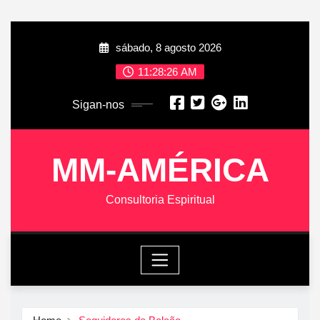
Skip
sábado, 8 agosto 2026
to
content
11:28:27 AM
Sigan-nos
MM-AMÉRICA
Consultoria Espiritual