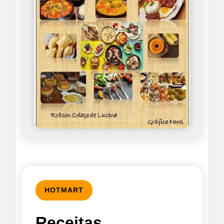
HOTMART
Receitas