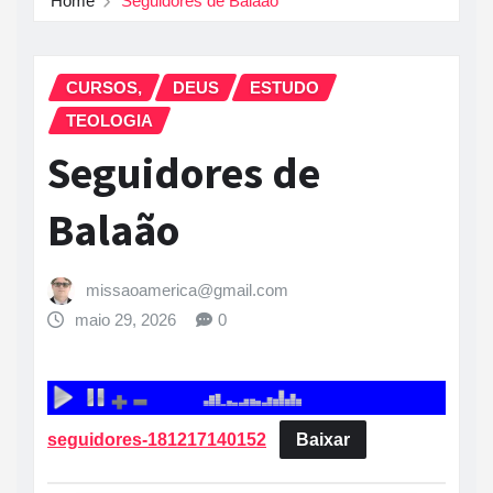
Home
Seguidores de Balaão
CURSOS,
DEUS
ESTUDO
TEOLOGIA
Seguidores de
Balaão
missaoamerica@gmail.com
maio 29, 2026
0
seguidores-181217140152
Baixar