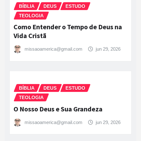
BÍBLIA
DEUS
ESTUDO
TEOLOGIA
Como Entender o Tempo de Deus na
Vida Cristã
missaoamerica@gmail.com
jun 29, 2026
BÍBLIA
DEUS
ESTUDO
TEOLOGIA
O Nosso Deus e Sua Grandeza
missaoamerica@gmail.com
jun 29, 2026