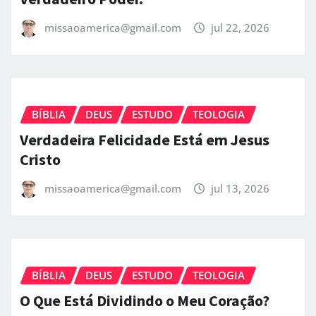
missaoamerica@gmail.com
jul 22, 2026
BÍBLIA
DEUS
ESTUDO
TEOLOGIA
Verdadeira Felicidade Está em Jesus
Cristo
missaoamerica@gmail.com
jul 13, 2026
BÍBLIA
DEUS
ESTUDO
TEOLOGIA
O Que Está Dividindo o Meu Coração?