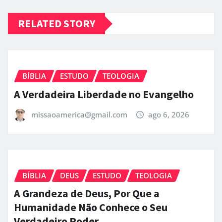
RELATED STORY
BÍBLIA
ESTUDO
TEOLOGIA
A Verdadeira Liberdade no Evangelho
missaoamerica@gmail.com
ago 6, 2026
BÍBLIA
DEUS
ESTUDO
TEOLOGIA
A Grandeza de Deus, Por Que a
Humanidade Não Conhece o Seu
Verdadeiro Poder.