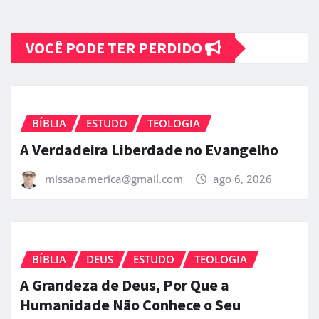
VOCÊ PODE TER PERDIDO
BÍBLIA
ESTUDO
TEOLOGIA
A Verdadeira Liberdade no Evangelho
missaoamerica@gmail.com
ago 6, 2026
BÍBLIA
DEUS
ESTUDO
TEOLOGIA
A Grandeza de Deus, Por Que a
Humanidade Não Conhece o Seu