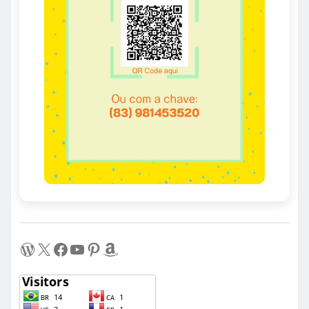
WordPress
X
Facebook
Youtube
Pinterest
Amazon