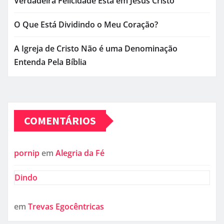
Verdadeira Felicidade Está em Jesus Cristo
O Que Está Dividindo o Meu Coração?
A Igreja de Cristo Não é uma Denominação
Entenda Pela Bíblia
COMENTÁRIOS
pornip
em
Alegria da Fé
Dindo
em
Trevas Egocêntricas