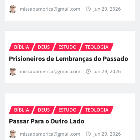
missaoamerica@gmail.com
jun 29, 2026
BÍBLIA
DEUS
ESTUDO
TEOLOGIA
Prisioneiros de Lembranças do Passado
missaoamerica@gmail.com
jun 29, 2026
BÍBLIA
DEUS
ESTUDO
TEOLOGIA
Passar Para o Outro Lado
missaoamerica@gmail.com
jun 29, 2026