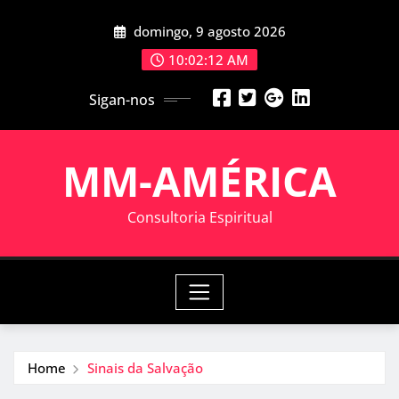
Skip
domingo, 9 agosto 2026
to
content
10:02:12 AM
Sigan-nos
MM-AMÉRICA
Consultoria Espiritual
Home
Sinais da Salvação