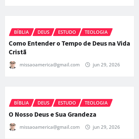
BÍBLIA
DEUS
ESTUDO
TEOLOGIA
Como Entender o Tempo de Deus na Vida
Cristã
missaoamerica@gmail.com
jun 29, 2026
BÍBLIA
DEUS
ESTUDO
TEOLOGIA
O Nosso Deus e Sua Grandeza
missaoamerica@gmail.com
jun 29, 2026