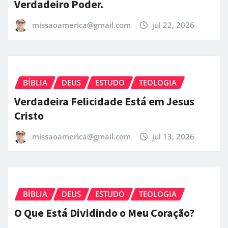
Verdadeiro Poder.
missaoamerica@gmail.com
jul 22, 2026
BÍBLIA
DEUS
ESTUDO
TEOLOGIA
Verdadeira Felicidade Está em Jesus
Cristo
missaoamerica@gmail.com
jul 13, 2026
BÍBLIA
DEUS
ESTUDO
TEOLOGIA
O Que Está Dividindo o Meu Coração?