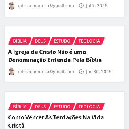
missaoamerica@gmail.com
jul 7, 2026
BÍBLIA
DEUS
ESTUDO
TEOLOGIA
A Igreja de Cristo Não é uma
Denominação Entenda Pela Bíblia
missaoamerica@gmail.com
jun 30, 2026
BÍBLIA
DEUS
ESTUDO
TEOLOGIA
Como Vencer As Tentações Na Vida
Cristã