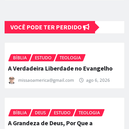
VOCÊ PODE TER PERDIDO
BÍBLIA
ESTUDO
TEOLOGIA
A Verdadeira Liberdade no Evangelho
missaoamerica@gmail.com
ago 6, 2026
BÍBLIA
DEUS
ESTUDO
TEOLOGIA
A Grandeza de Deus, Por Que a