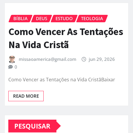
BÍBLIA
DEUS
ESTUDO
TEOLOGIA
Como Vencer As Tentações
Na Vida Cristã
missaoamerica@gmail.com
jun 29, 2026
0
Como Vencer as Tentações na Vida CristãBaixar
READ MORE
PESQUISAR