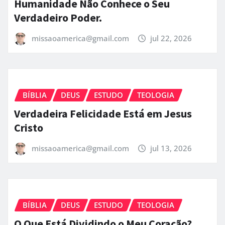
Humanidade Não Conhece o Seu
Verdadeiro Poder.
missaoamerica@gmail.com
jul 22, 2026
BÍBLIA
DEUS
ESTUDO
TEOLOGIA
Verdadeira Felicidade Está em Jesus
Cristo
missaoamerica@gmail.com
jul 13, 2026
BÍBLIA
DEUS
ESTUDO
TEOLOGIA
O Que Está Dividindo o Meu Coração?