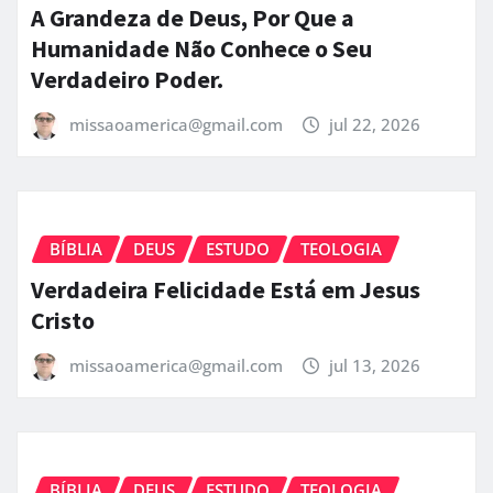
A Grandeza de Deus, Por Que a
Humanidade Não Conhece o Seu
Verdadeiro Poder.
missaoamerica@gmail.com
jul 22, 2026
BÍBLIA
DEUS
ESTUDO
TEOLOGIA
Verdadeira Felicidade Está em Jesus
Cristo
missaoamerica@gmail.com
jul 13, 2026
BÍBLIA
DEUS
ESTUDO
TEOLOGIA