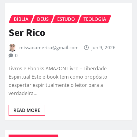
BÍBLIA
DEUS
ESTUDO
TEOLOGIA
Ser Rico
missaoamerica@gmail.com
jun 9, 2026
0
Livros e Ebooks AMAZON Livro – Liberdade
Espiritual Este e-book tem como propósito
despertar espiritualmente o leitor para a
verdadeira…
READ MORE