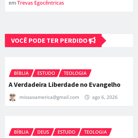
em
Trevas Egocêntricas
VOCÊ PODE TER PERDIDO
BÍBLIA
ESTUDO
TEOLOGIA
A Verdadeira Liberdade no Evangelho
missaoamerica@gmail.com
ago 6, 2026
BÍBLIA
DEUS
ESTUDO
TEOLOGIA