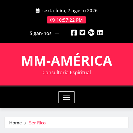
Skip
sexta-feira, 7 agosto 2026
to
content
10:57:22 PM
Sigan-nos
MM-AMÉRICA
Consultoria Espiritual
Home
Ser Rico