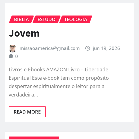
BÍBLIA
ESTUDO
TEOLOGIA
Jovem
missaoamerica@gmail.com
jun 19, 2026
0
Livros e Ebooks AMAZON Livro – Liberdade
Espiritual Este e-book tem como propósito
despertar espiritualmente o leitor para a
verdadeira…
READ MORE