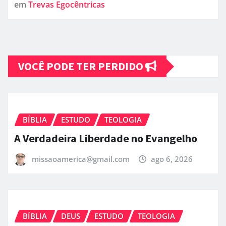
em
Trevas Egocêntricas
VOCÊ PODE TER PERDIDO
BÍBLIA
ESTUDO
TEOLOGIA
A Verdadeira Liberdade no Evangelho
missaoamerica@gmail.com
ago 6, 2026
BÍBLIA
DEUS
ESTUDO
TEOLOGIA