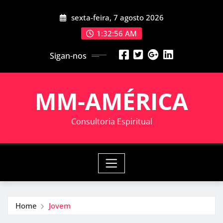
Skip
sexta-feira, 7 agosto 2026
to
content
1:32:56 AM
Sigan-nos
MM-AMÉRICA
Consultoria Espiritual
Home
Jovem