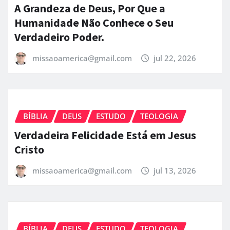
A Grandeza de Deus, Por Que a
Humanidade Não Conhece o Seu
Verdadeiro Poder.
missaoamerica@gmail.com
jul 22, 2026
BÍBLIA
DEUS
ESTUDO
TEOLOGIA
Verdadeira Felicidade Está em Jesus
Cristo
missaoamerica@gmail.com
jul 13, 2026
BÍBLIA
DEUS
ESTUDO
TEOLOGIA