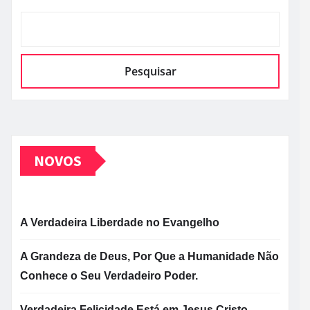
Pesquisar
NOVOS
A Verdadeira Liberdade no Evangelho
A Grandeza de Deus, Por Que a Humanidade Não
Conhece o Seu Verdadeiro Poder.
Verdadeira Felicidade Está em Jesus Cristo