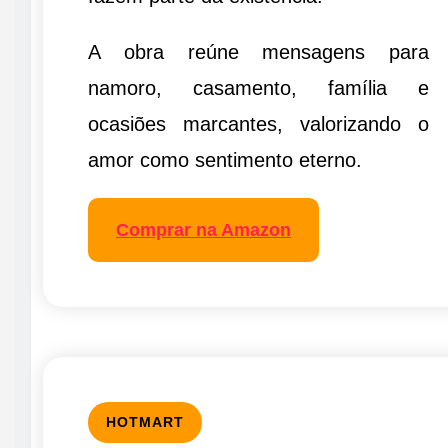
A obra reúne mensagens para
namoro, casamento, família e
ocasiões marcantes, valorizando o
amor como sentimento eterno.
Comprar na Amazon
HOTMART