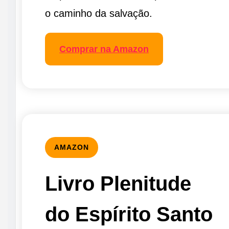
o caminho da salvação.
Comprar na Amazon
AMAZON
Livro Plenitude
do Espírito Santo