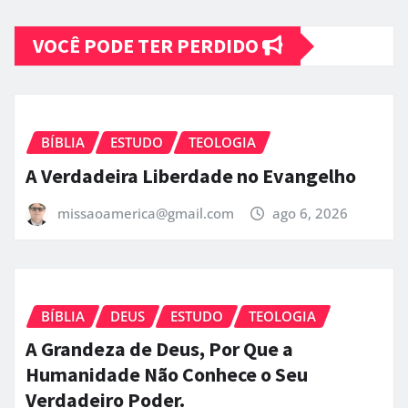
VOCÊ PODE TER PERDIDO
BÍBLIA
ESTUDO
TEOLOGIA
A Verdadeira Liberdade no Evangelho
missaoamerica@gmail.com
ago 6, 2026
BÍBLIA
DEUS
ESTUDO
TEOLOGIA
A Grandeza de Deus, Por Que a
Humanidade Não Conhece o Seu
Verdadeiro Poder.