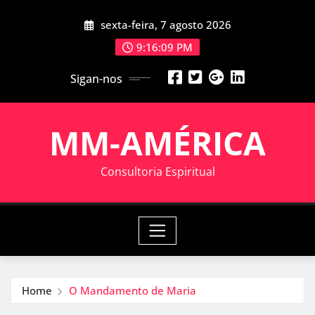
Skip
sexta-feira, 7 agosto 2026
to
content
9:16:09 PM
Sigan-nos
MM-AMÉRICA
Consultoria Espiritual
Home
O Mandamento de Maria