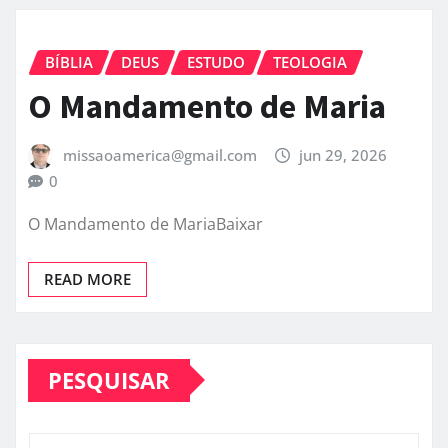
BÍBLIA
DEUS
ESTUDO
TEOLOGIA
O Mandamento de Maria
missaoamerica@gmail.com
jun 29, 2026
0
O Mandamento de MariaBaixar
READ MORE
PESQUISAR