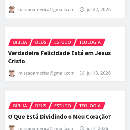
missaoamerica@gmail.com
jul 22, 2026
BÍBLIA
DEUS
ESTUDO
TEOLOGIA
Verdadeira Felicidade Está em Jesus
Cristo
missaoamerica@gmail.com
jul 13, 2026
BÍBLIA
DEUS
ESTUDO
TEOLOGIA
O Que Está Dividindo o Meu Coração?
missaoamerica@gmail.com
jul 7, 2026