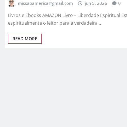
missaoamerica@gmail.com
jun 5, 2026
0
Livros e Ebooks AMAZON Livro – Liberdade Espiritual E
espiritualmente o leitor para a verdadeira…
READ MORE