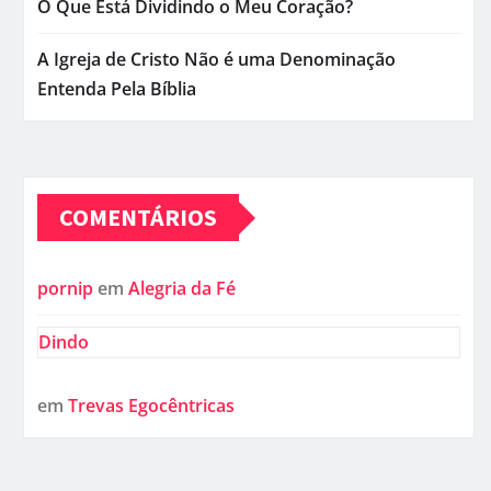
O Que Está Dividindo o Meu Coração?
A Igreja de Cristo Não é uma Denominação
Entenda Pela Bíblia
COMENTÁRIOS
pornip
em
Alegria da Fé
Dindo
em
Trevas Egocêntricas