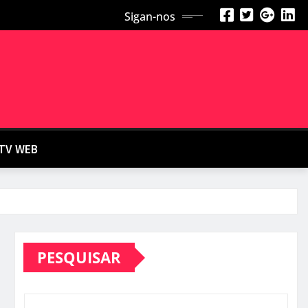
Sigan-nos
TV WEB
PESQUISAR