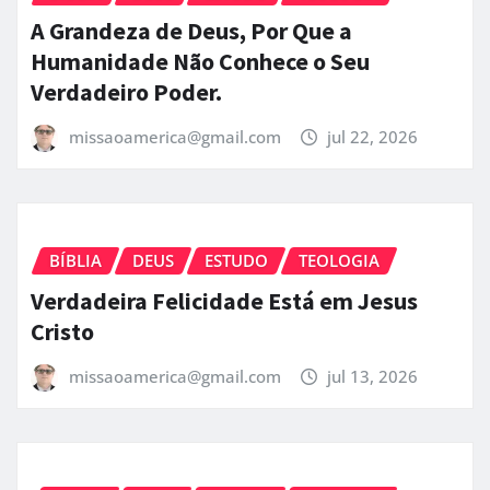
A Grandeza de Deus, Por Que a
Humanidade Não Conhece o Seu
Verdadeiro Poder.
missaoamerica@gmail.com
jul 22, 2026
BÍBLIA
DEUS
ESTUDO
TEOLOGIA
Verdadeira Felicidade Está em Jesus
Cristo
missaoamerica@gmail.com
jul 13, 2026