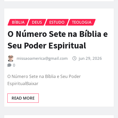
BÍBLIA
DEUS
ESTUDO
TEOLOGIA
O Número Sete na Bíblia e
Seu Poder Espiritual
missaoamerica@gmail.com
jun 29, 2026
0
O Número Sete na Bíblia e Seu Poder
EspiritualBaixar
READ MORE