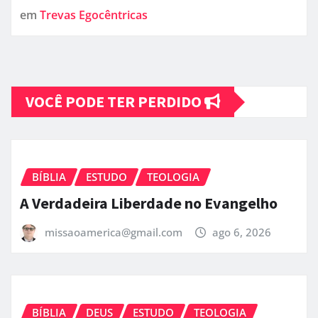
em
Trevas Egocêntricas
VOCÊ PODE TER PERDIDO
BÍBLIA
ESTUDO
TEOLOGIA
A Verdadeira Liberdade no Evangelho
missaoamerica@gmail.com
ago 6, 2026
BÍBLIA
DEUS
ESTUDO
TEOLOGIA