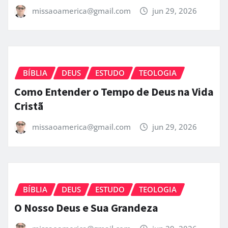
missaoamerica@gmail.com
jun 29, 2026
BÍBLIA
DEUS
ESTUDO
TEOLOGIA
Como Entender o Tempo de Deus na Vida
Cristã
missaoamerica@gmail.com
jun 29, 2026
BÍBLIA
DEUS
ESTUDO
TEOLOGIA
O Nosso Deus e Sua Grandeza