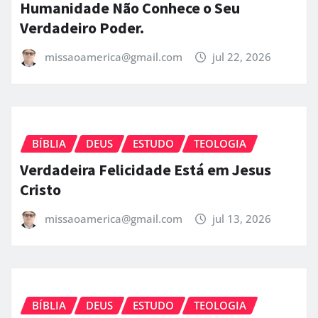
Humanidade Não Conhece o Seu
Verdadeiro Poder.
missaoamerica@gmail.com
jul 22, 2026
BÍBLIA
DEUS
ESTUDO
TEOLOGIA
Verdadeira Felicidade Está em Jesus
Cristo
missaoamerica@gmail.com
jul 13, 2026
BÍBLIA
DEUS
ESTUDO
TEOLOGIA