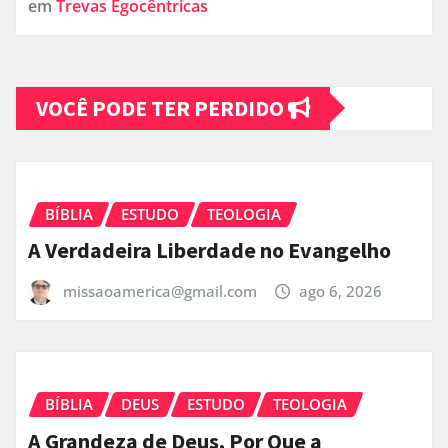
em
Trevas Egocêntricas
VOCÊ PODE TER PERDIDO
BÍBLIA
ESTUDO
TEOLOGIA
A Verdadeira Liberdade no Evangelho
missaoamerica@gmail.com
ago 6, 2026
BÍBLIA
DEUS
ESTUDO
TEOLOGIA
A Grandeza de Deus, Por Que a