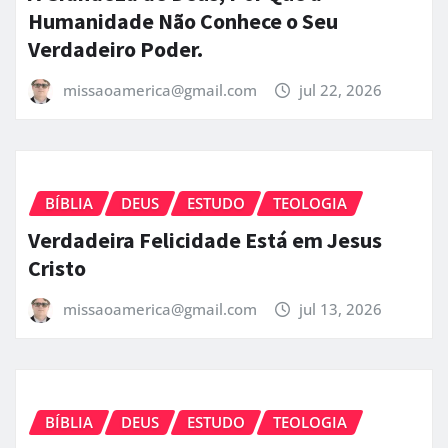
Humanidade Não Conhece o Seu
Verdadeiro Poder.
missaoamerica@gmail.com
jul 22, 2026
BÍBLIA
DEUS
ESTUDO
TEOLOGIA
Verdadeira Felicidade Está em Jesus
Cristo
missaoamerica@gmail.com
jul 13, 2026
BÍBLIA
DEUS
ESTUDO
TEOLOGIA