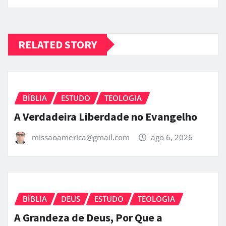
RELATED STORY
BÍBLIA
ESTUDO
TEOLOGIA
A Verdadeira Liberdade no Evangelho
missaoamerica@gmail.com
ago 6, 2026
BÍBLIA
DEUS
ESTUDO
TEOLOGIA
A Grandeza de Deus, Por Que a