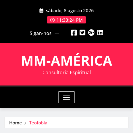
Skip
sábado, 8 agosto 2026
to
content
11:33:25 PM
Sigan-nos
MM-AMÉRICA
Consultoria Espiritual
Home
Teofobia