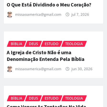
O Que Está Dividindo o Meu Coração?
missaoamerica@gmail.com
jul 7, 2026
BÍBLIA
DEUS
ESTUDO
TEOLOGIA
A Igreja de Cristo Não é uma
Denominação Entenda Pela Bíblia
missaoamerica@gmail.com
jun 30, 2026
BÍBLIA
DEUS
ESTUDO
TEOLOGIA
Como Vencer As Tentações Na Vida