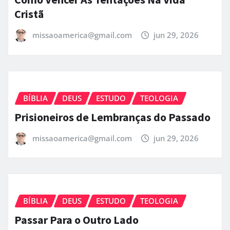
Cristã
missaoamerica@gmail.com
jun 29, 2026
BÍBLIA
DEUS
ESTUDO
TEOLOGIA
Prisioneiros de Lembranças do Passado
missaoamerica@gmail.com
jun 29, 2026
BÍBLIA
DEUS
ESTUDO
TEOLOGIA
Passar Para o Outro Lado