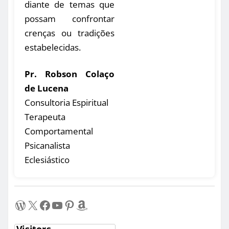
diante de temas que
possam confrontar
crenças ou tradições
estabelecidas.
Pr. Robson Colaço
de Lucena
Consultoria Espiritual
Terapeuta
Comportamental
Psicanalista
Eclesiástico
WordPress
X
Facebook
Youtube
Pinterest
Amazon