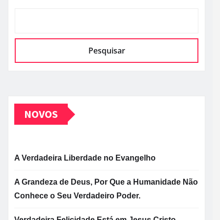
Pesquisar
NOVOS
A Verdadeira Liberdade no Evangelho
A Grandeza de Deus, Por Que a Humanidade Não
Conhece o Seu Verdadeiro Poder.
Verdadeira Felicidade Está em Jesus Cristo