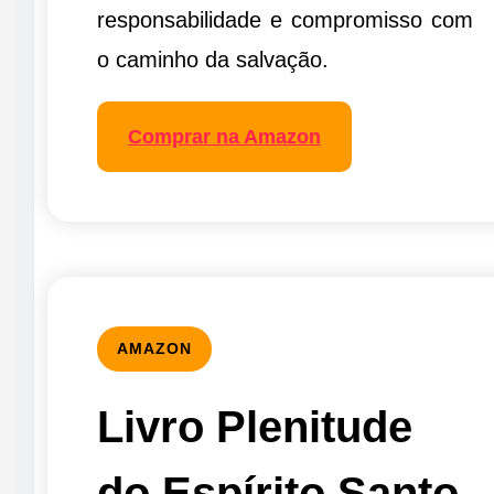
responsabilidade e compromisso com
o caminho da salvação.
Comprar na Amazon
AMAZON
Livro Plenitude
do Espírito Santo