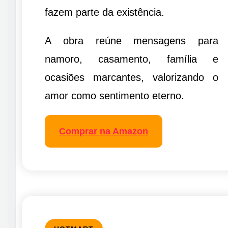
fazem parte da existência.
A obra reúne mensagens para
namoro, casamento, família e
ocasiões marcantes, valorizando o
amor como sentimento eterno.
Comprar na Amazon