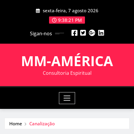
Skip
sexta-feira, 7 agosto 2026
to
content
9:38:22 PM
Sigan-nos
MM-AMÉRICA
Consultoria Espiritual
Home
Canalização