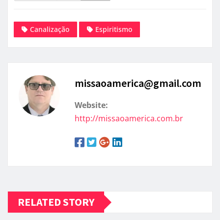
Canalização
Espiritismo
missaoamerica@gmail.com
Website:
http://missaoamerica.com.br
RELATED STORY