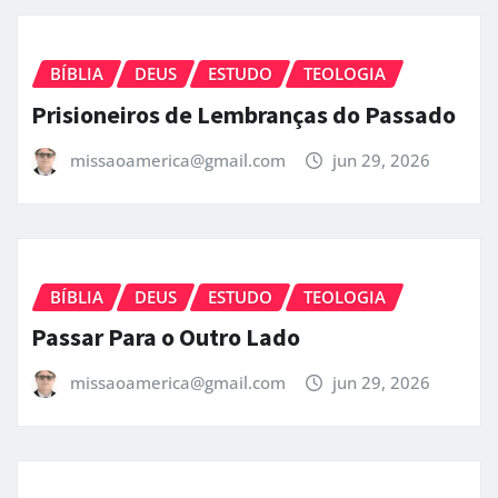
BÍBLIA
DEUS
ESTUDO
TEOLOGIA
Prisioneiros de Lembranças do Passado
missaoamerica@gmail.com
jun 29, 2026
BÍBLIA
DEUS
ESTUDO
TEOLOGIA
Passar Para o Outro Lado
missaoamerica@gmail.com
jun 29, 2026