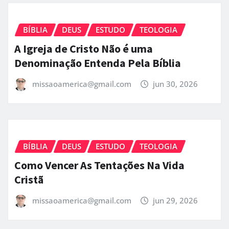
BÍBLIA
DEUS
ESTUDO
TEOLOGIA
A Igreja de Cristo Não é uma
Denominação Entenda Pela Bíblia
missaoamerica@gmail.com
jun 30, 2026
BÍBLIA
DEUS
ESTUDO
TEOLOGIA
Como Vencer As Tentações Na Vida
Cristã
missaoamerica@gmail.com
jun 29, 2026