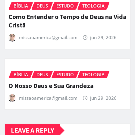
BÍBLIA
DEUS
ESTUDO
TEOLOGIA
Como Entender o Tempo de Deus na Vida
Cristã
missaoamerica@gmail.com
jun 29, 2026
BÍBLIA
DEUS
ESTUDO
TEOLOGIA
O Nosso Deus e Sua Grandeza
missaoamerica@gmail.com
jun 29, 2026
LEAVE A REPLY