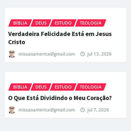
BÍBLIA
DEUS
ESTUDO
TEOLOGIA
Verdadeira Felicidade Está em Jesus
Cristo
missaoamerica@gmail.com
jul 13, 2026
BÍBLIA
DEUS
ESTUDO
TEOLOGIA
O Que Está Dividindo o Meu Coração?
missaoamerica@gmail.com
jul 7, 2026