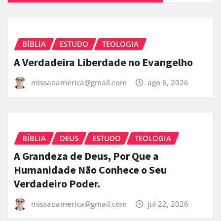
BÍBLIA
ESTUDO
TEOLOGIA
A Verdadeira Liberdade no Evangelho
missaoamerica@gmail.com
ago 6, 2026
BÍBLIA
DEUS
ESTUDO
TEOLOGIA
A Grandeza de Deus, Por Que a
Humanidade Não Conhece o Seu
Verdadeiro Poder.
missaoamerica@gmail.com
jul 22, 2026