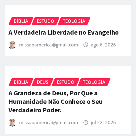
BÍBLIA
ESTUDO
TEOLOGIA
A Verdadeira Liberdade no Evangelho
missaoamerica@gmail.com
ago 6, 2026
BÍBLIA
DEUS
ESTUDO
TEOLOGIA
A Grandeza de Deus, Por Que a
Humanidade Não Conhece o Seu
Verdadeiro Poder.
missaoamerica@gmail.com
jul 22, 2026