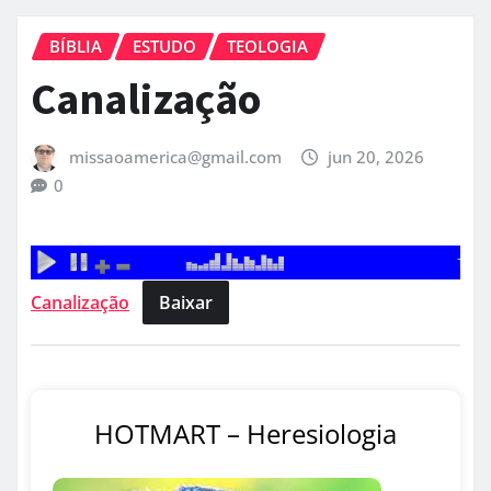
BÍBLIA
ESTUDO
TEOLOGIA
Canalização
missaoamerica@gmail.com
jun 20, 2026
0
Canalização
Baixar
HOTMART – Heresiologia