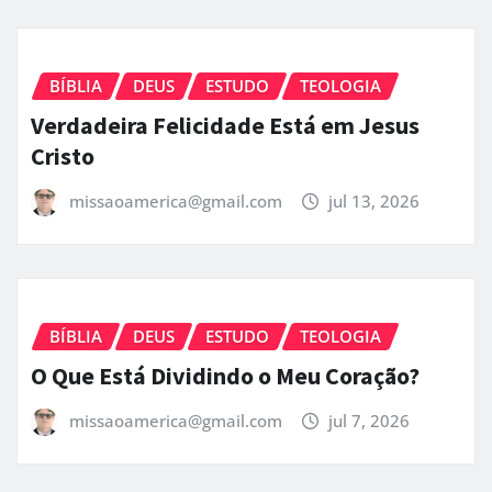
BÍBLIA
DEUS
ESTUDO
TEOLOGIA
Verdadeira Felicidade Está em Jesus
Cristo
missaoamerica@gmail.com
jul 13, 2026
BÍBLIA
DEUS
ESTUDO
TEOLOGIA
O Que Está Dividindo o Meu Coração?
missaoamerica@gmail.com
jul 7, 2026