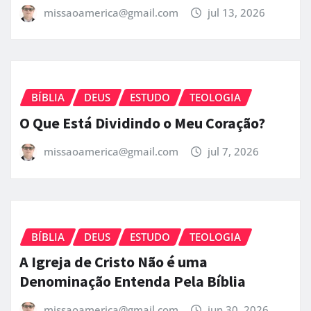
BÍBLIA
DEUS
ESTUDO
TEOLOGIA
Verdadeira Felicidade Está em Jesus
Cristo
missaoamerica@gmail.com
jul 13, 2026
BÍBLIA
DEUS
ESTUDO
TEOLOGIA
O Que Está Dividindo o Meu Coração?
missaoamerica@gmail.com
jul 7, 2026