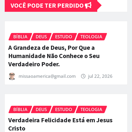
em
Trevas Egocêntricas
VOCÊ PODE TER PERDIDO
BÍBLIA
DEUS
ESTUDO
TEOLOGIA
A Grandeza de Deus, Por Que a
Humanidade Não Conhece o Seu
Verdadeiro Poder.
missaoamerica@gmail.com
jul 22, 2026