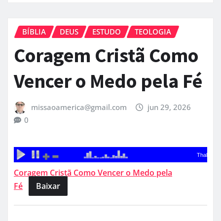
BÍBLIA
DEUS
ESTUDO
TEOLOGIA
Coragem Cristã Como
Vencer o Medo pela Fé
missaoamerica@gmail.com
jun 29, 2026
0
Coragem Cristã Como Vencer o Medo pela
Fé
Baixar