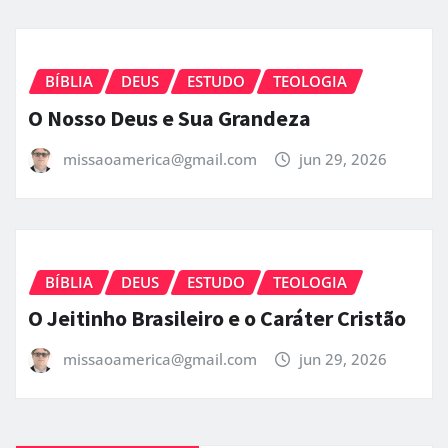
Como Entender o Tempo de Deus na Vida
Cristã
missaoamerica@gmail.com
jun 29, 2026
BÍBLIA
DEUS
ESTUDO
TEOLOGIA
O Nosso Deus e Sua Grandeza
missaoamerica@gmail.com
jun 29, 2026
BÍBLIA
DEUS
ESTUDO
TEOLOGIA