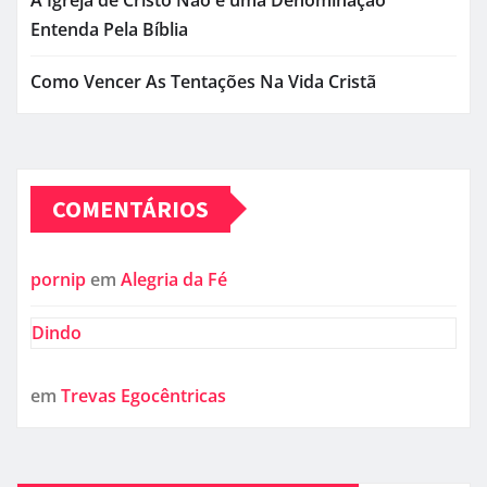
Verdadeira Felicidade Está em Jesus Cristo
O Que Está Dividindo o Meu Coração?
A Igreja de Cristo Não é uma Denominação
Entenda Pela Bíblia
Como Vencer As Tentações Na Vida Cristã
COMENTÁRIOS
pornip
em
Alegria da Fé
Dindo