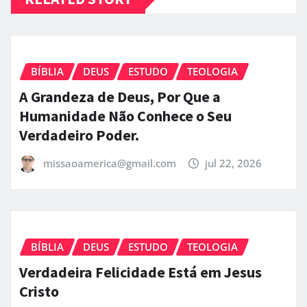
RELATED STORY
BÍBLIA
DEUS
ESTUDO
TEOLOGIA
A Grandeza de Deus, Por Que a
Humanidade Não Conhece o Seu
Verdadeiro Poder.
missaoamerica@gmail.com
jul 22, 2026