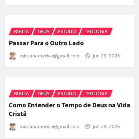
BÍBLIA
DEUS
ESTUDO
TEOLOGIA
Prisioneiros de Lembranças do Passado
missaoamerica@gmail.com
jun 29, 2026
BÍBLIA
DEUS
ESTUDO
TEOLOGIA
Passar Para o Outro Lado
missaoamerica@gmail.com
jun 29, 2026
BÍBLIA
DEUS
ESTUDO
TEOLOGIA