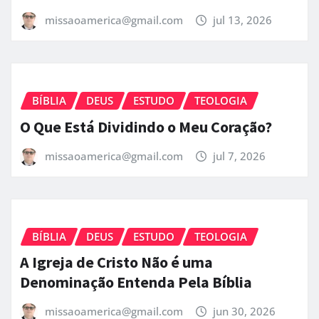
BÍBLIA
DEUS
ESTUDO
TEOLOGIA
Verdadeira Felicidade Está em Jesus
Cristo
missaoamerica@gmail.com
jul 13, 2026
BÍBLIA
DEUS
ESTUDO
TEOLOGIA
O Que Está Dividindo o Meu Coração?
missaoamerica@gmail.com
jul 7, 2026