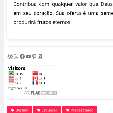
Contribua com qualquer valor que Deus
em seu coração. Sua oferta é uma sem
produzirá frutos eternos.
WordPress
X
Facebook
Youtube
Pinterest
Amazon
Destino
Esquecer
Predestinado