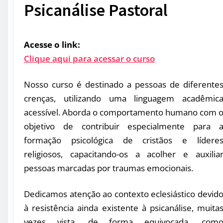
Psicanálise Pastoral
Acesse o link:
Clique aqui para acessar o curso
Nosso curso é destinado a pessoas de diferente
crenças, utilizando uma linguagem acadêmic
acessível. Aborda o comportamento humano com 
objetivo de contribuir especialmente para 
formação psicológica de cristãos e lídere
religiosos, capacitando-os a acolher e auxilia
pessoas marcadas por traumas emocionais.
Dedicamos atenção ao contexto eclesiástico devid
à resistência ainda existente à psicanálise, muita
vezes vista, de forma equivocada, com