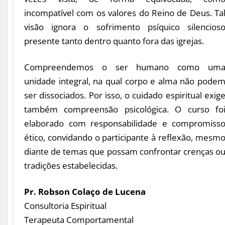
incompatível com os valores do Reino de Deus. Ta
visão ignora o sofrimento psíquico silencios
presente tanto dentro quanto fora das igrejas.
Compreendemos o ser humano como um
unidade integral, na qual corpo e alma não pode
ser dissociados. Por isso, o cuidado espiritual exig
também compreensão psicológica. O curso fo
elaborado com responsabilidade e compromiss
ético, convidando o participante à reflexão, mesm
diante de temas que possam confrontar crenças o
tradições estabelecidas.
Pr. Robson Colaço de Lucena
Consultoria Espiritual
Terapeuta Comportamental