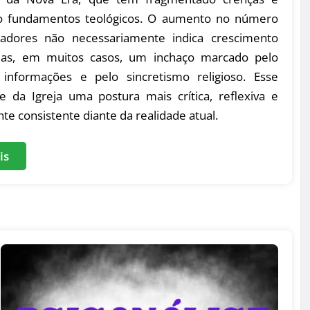
o fundamentos teológicos. O aumento no número
adores não necessariamente indica crescimento
 mas, em muitos casos, um inchaço marcado pelo
informações e pelo sincretismo religioso. Esse
e da Igreja uma postura mais crítica, reflexiva e
te consistente diante da realidade atual.
is