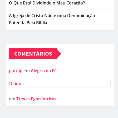
O Que Está Dividindo o Meu Coração?
A Igreja de Cristo Não é uma Denominação
Entenda Pela Bíblia
COMENTÁRIOS
pornip
em
Alegria da Fé
Dindo
em
Trevas Egocêntricas