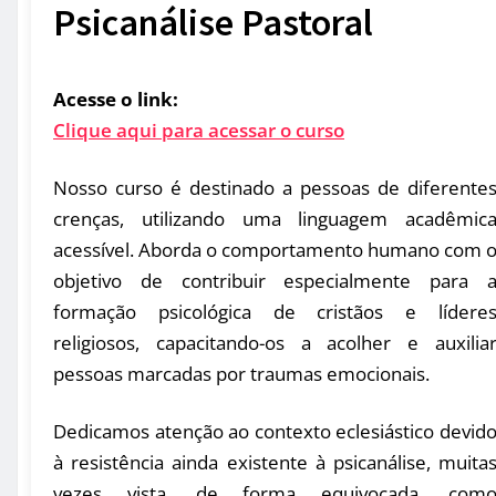
Psicanálise Pastoral
Acesse o link:
Clique aqui para acessar o curso
Nosso curso é destinado a pessoas de diferente
crenças, utilizando uma linguagem acadêmic
acessível. Aborda o comportamento humano com 
objetivo de contribuir especialmente para 
formação psicológica de cristãos e lídere
religiosos, capacitando-os a acolher e auxilia
pessoas marcadas por traumas emocionais.
Dedicamos atenção ao contexto eclesiástico devid
à resistência ainda existente à psicanálise, muita
vezes vista, de forma equivocada, com