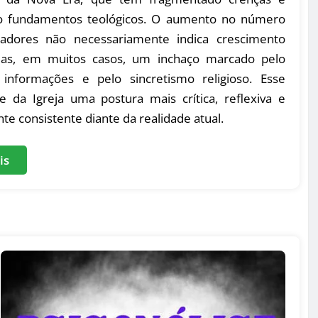
o fundamentos teológicos. O aumento no número
adores não necessariamente indica crescimento
 mas, em muitos casos, um inchaço marcado pelo
informações e pelo sincretismo religioso. Esse
e da Igreja uma postura mais crítica, reflexiva e
te consistente diante da realidade atual.
is