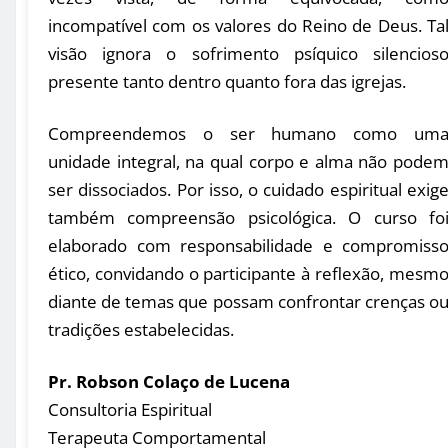
incompatível com os valores do Reino de Deus. Ta
visão ignora o sofrimento psíquico silencios
presente tanto dentro quanto fora das igrejas.
Compreendemos o ser humano como um
unidade integral, na qual corpo e alma não pode
ser dissociados. Por isso, o cuidado espiritual exig
também compreensão psicológica. O curso fo
elaborado com responsabilidade e compromiss
ético, convidando o participante à reflexão, mesm
diante de temas que possam confrontar crenças o
tradições estabelecidas.
Pr. Robson Colaço de Lucena
Consultoria Espiritual
Terapeuta Comportamental