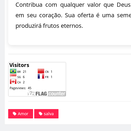
Contribua com qualquer valor que Deus
em seu coração. Sua oferta é uma sem
produzirá frutos eternos.
Amor
salva