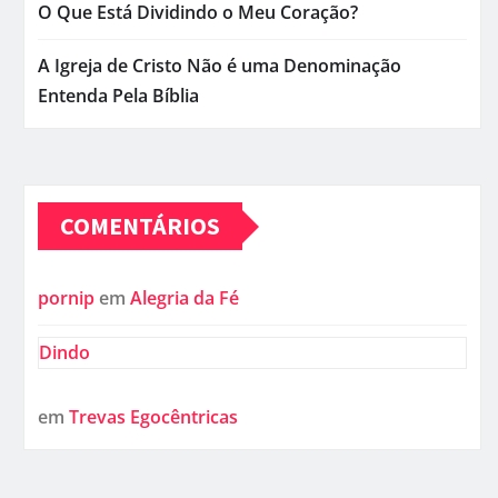
O Que Está Dividindo o Meu Coração?
A Igreja de Cristo Não é uma Denominação
Entenda Pela Bíblia
COMENTÁRIOS
pornip
em
Alegria da Fé
Dindo
em
Trevas Egocêntricas