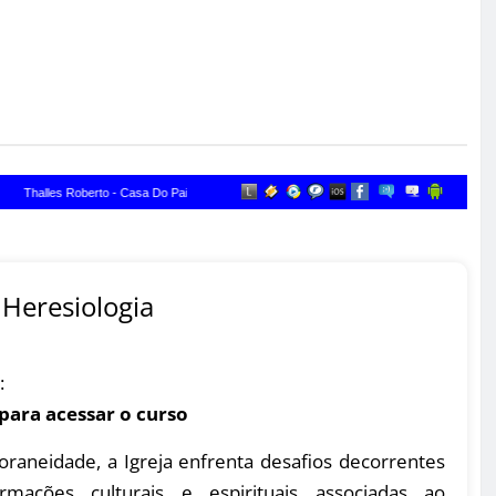
Heresiologia
:
 para acessar o curso
raneidade, a Igreja enfrenta desafios decorrentes
rmações culturais e espirituais associadas ao