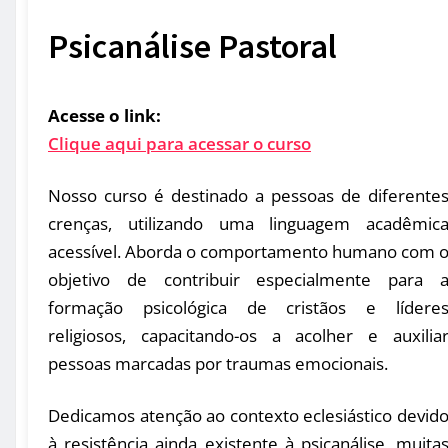
Psicanálise Pastoral
Acesse o link:
Clique aqui para acessar o curso
Nosso curso é destinado a pessoas de diferente
crenças, utilizando uma linguagem acadêmic
acessível. Aborda o comportamento humano com 
objetivo de contribuir especialmente para 
formação psicológica de cristãos e lídere
religiosos, capacitando-os a acolher e auxilia
pessoas marcadas por traumas emocionais.
Dedicamos atenção ao contexto eclesiástico devid
à resistência ainda existente à psicanálise, muita