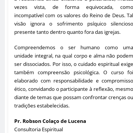
vezes vista, de forma equivocada, com
incompatível com os valores do Reino de Deus. Ta
visão ignora o sofrimento psíquico silencios
presente tanto dentro quanto fora das igrejas.
Compreendemos o ser humano como um
unidade integral, na qual corpo e alma não pode
ser dissociados. Por isso, o cuidado espiritual exig
também compreensão psicológica. O curso fo
elaborado com responsabilidade e compromiss
ético, convidando o participante à reflexão, mesm
diante de temas que possam confrontar crenças o
tradições estabelecidas.
Pr. Robson Colaço de Lucena
Consultoria Espiritual