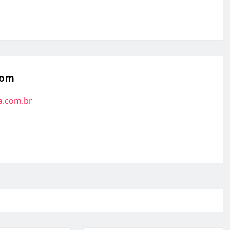
com
a.com.br