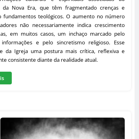
 da Nova Era, que têm fragmentado crenças e
o fundamentos teológicos. O aumento no número
adores não necessariamente indica crescimento
 mas, em muitos casos, um inchaço marcado pelo
informações e pelo sincretismo religioso. Esse
e da Igreja uma postura mais crítica, reflexiva e
te consistente diante da realidade atual.
is