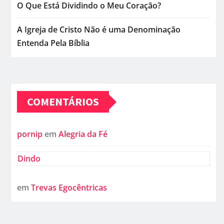
O Que Está Dividindo o Meu Coração?
A Igreja de Cristo Não é uma Denominação
Entenda Pela Bíblia
COMENTÁRIOS
pornip
em
Alegria da Fé
Dindo
em
Trevas Egocêntricas