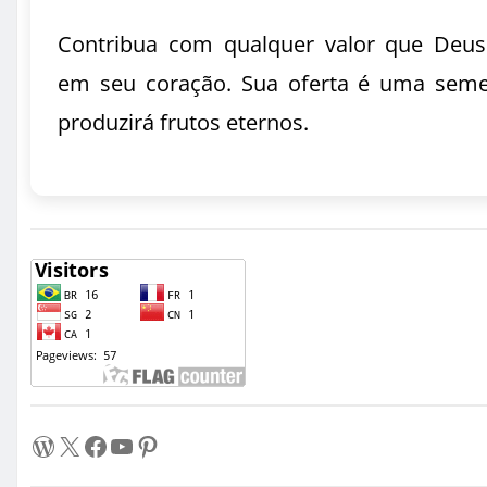
Contribua com qualquer valor que Deus
em seu coração. Sua oferta é uma sem
produzirá frutos eternos.
WordPress
X
Facebook
Youtube
Pinterest