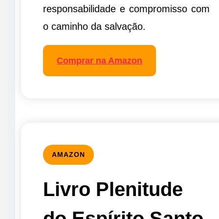
responsabilidade e compromisso com
o caminho da salvação.
Comprar na Amazon
AMAZON
Livro Plenitude
do Espírito Santo