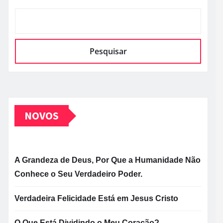
Pesquisar
NOVOS
A Grandeza de Deus, Por Que a Humanidade Não
Conhece o Seu Verdadeiro Poder.
Verdadeira Felicidade Está em Jesus Cristo
O Que Está Dividindo o Meu Coração?