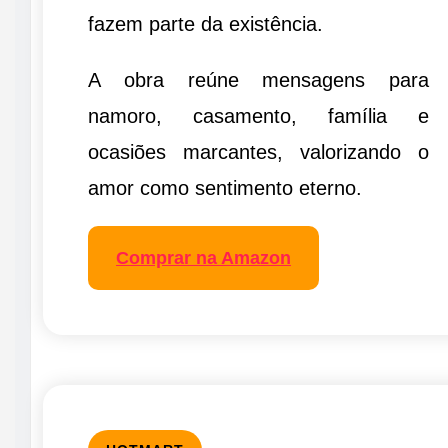
fazem parte da existência.
A obra reúne mensagens para
namoro, casamento, família e
ocasiões marcantes, valorizando o
amor como sentimento eterno.
Comprar na Amazon