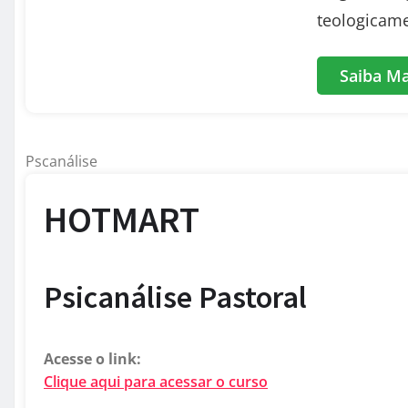
teologicame
Saiba Ma
Pscanálise
HOTMART
Psicanálise Pastoral
Acesse o link:
Clique aqui para acessar o curso