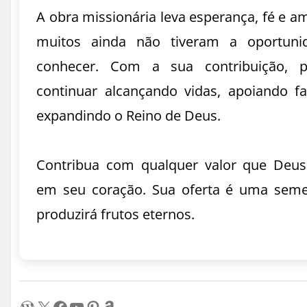
A obra missionária leva esperança, fé e a
muitos ainda não tiveram a oportuni
conhecer. Com a sua contribuição, 
continuar alcançando vidas, apoiando fa
expandindo o Reino de Deus.
Contribua com qualquer valor que Deus
em seu coração. Sua oferta é uma sem
produzirá frutos eternos.
WordPress
X
Facebook
Youtube
Pinterest
Amazon