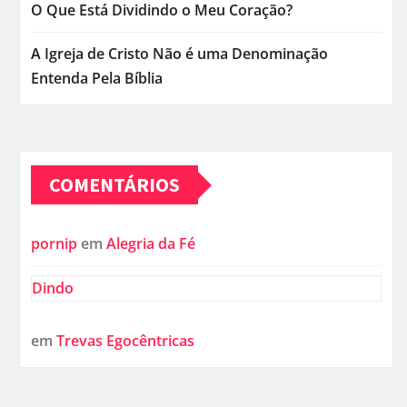
O Que Está Dividindo o Meu Coração?
A Igreja de Cristo Não é uma Denominação
Entenda Pela Bíblia
COMENTÁRIOS
pornip
em
Alegria da Fé
Dindo
em
Trevas Egocêntricas