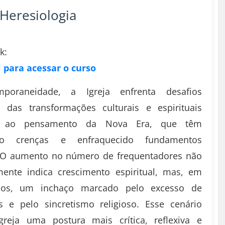
Heresiologia
k:
i para acessar o curso
poraneidade, a Igreja enfrenta desafios
s das transformações culturais e espirituais
as ao pensamento da Nova Era, que têm
do crenças e enfraquecido fundamentos
. O aumento no número de frequentadores não
mente indica crescimento espiritual, mas, em
sos, um inchaço marcado pelo excesso de
s e pelo sincretismo religioso. Esse cenário
greja uma postura mais crítica, reflexiva e