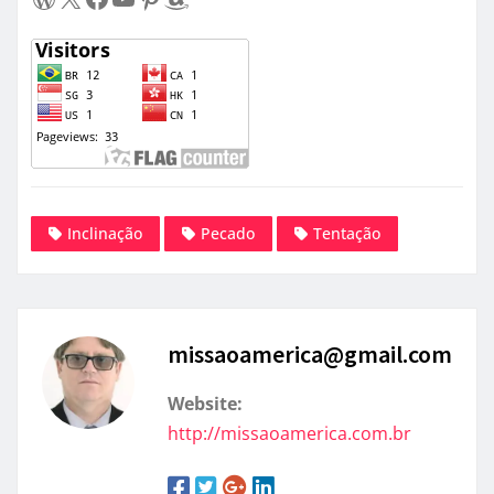
Inclinação
Pecado
Tentação
missaoamerica@gmail.com
Website:
http://missaoamerica.com.br