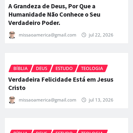
A Grandeza de Deus, Por Que a
Humanidade Não Conhece o Seu
Verdadeiro Poder.
missaoamerica@gmail.com
jul 22, 2026
BÍBLIA
DEUS
ESTUDO
TEOLOGIA
Verdadeira Felicidade Está em Jesus
Cristo
missaoamerica@gmail.com
jul 13, 2026