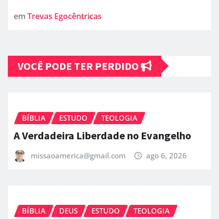
em
Trevas Egocêntricas
VOCÊ PODE TER PERDIDO
BÍBLIA
ESTUDO
TEOLOGIA
A Verdadeira Liberdade no Evangelho
missaoamerica@gmail.com
ago 6, 2026
BÍBLIA
DEUS
ESTUDO
TEOLOGIA