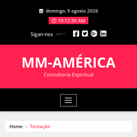
Skip
domingo, 9 agosto 2026
to
content
10:12:36 AM
Sigan-nos
MM-AMÉRICA
Consultoria Espiritual
Home
Tentação