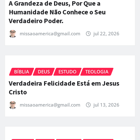
A Grandeza de Deus, Por Que a
Humanidade Não Conhece o Seu
Verdadeiro Poder.
missaoamerica@gmail.com
jul 22, 2026
BÍBLIA
DEUS
ESTUDO
TEOLOGIA
Verdadeira Felicidade Está em Jesus
Cristo
missaoamerica@gmail.com
jul 13, 2026