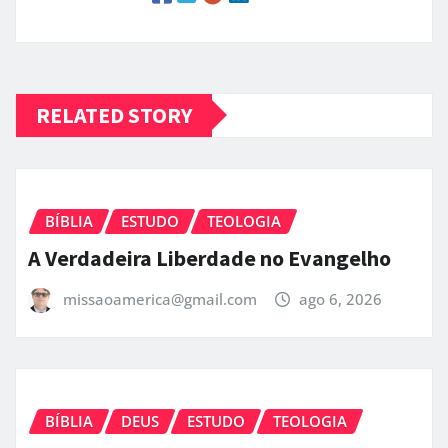
RELATED STORY
BÍBLIA
ESTUDO
TEOLOGIA
A Verdadeira Liberdade no Evangelho
missaoamerica@gmail.com
ago 6, 2026
BÍBLIA
DEUS
ESTUDO
TEOLOGIA