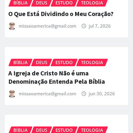
BÍBLIA
DEUS
ESTUDO
TEOLOGIA
O Que Está Dividindo o Meu Coração?
missaoamerica@gmail.com
jul 7, 2026
BÍBLIA
DEUS
ESTUDO
TEOLOGIA
A Igreja de Cristo Não é uma
Denominação Entenda Pela Bíblia
missaoamerica@gmail.com
jun 30, 2026
BÍBLIA
DEUS
ESTUDO
TEOLOGIA