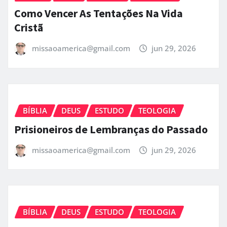
Como Vencer As Tentações Na Vida
Cristã
missaoamerica@gmail.com
jun 29, 2026
BÍBLIA
DEUS
ESTUDO
TEOLOGIA
Prisioneiros de Lembranças do Passado
missaoamerica@gmail.com
jun 29, 2026
BÍBLIA
DEUS
ESTUDO
TEOLOGIA