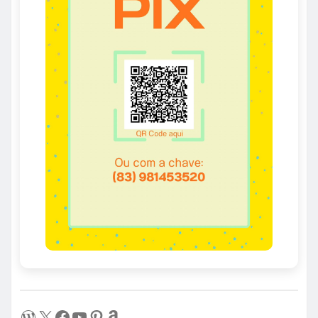
WordPress
X
Facebook
Youtube
Pinterest
Amazon