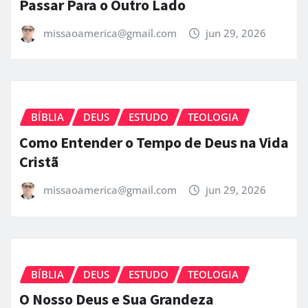
Passar Para o Outro Lado
missaoamerica@gmail.com
jun 29, 2026
BÍBLIA
DEUS
ESTUDO
TEOLOGIA
Como Entender o Tempo de Deus na Vida
Cristã
missaoamerica@gmail.com
jun 29, 2026
BÍBLIA
DEUS
ESTUDO
TEOLOGIA
O Nosso Deus e Sua Grandeza