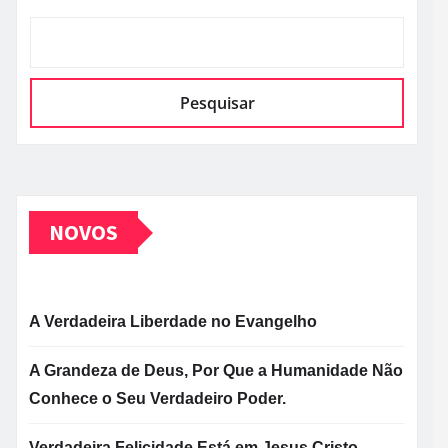
Pesquisar
NOVOS
A Verdadeira Liberdade no Evangelho
A Grandeza de Deus, Por Que a Humanidade Não
Conhece o Seu Verdadeiro Poder.
Verdadeira Felicidade Está em Jesus Cristo