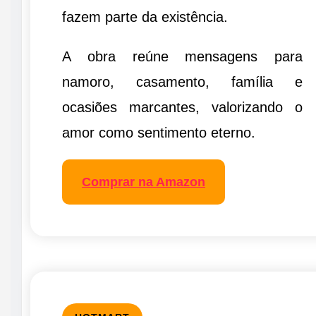
fazem parte da existência.
A obra reúne mensagens para
namoro, casamento, família e
ocasiões marcantes, valorizando o
amor como sentimento eterno.
Comprar na Amazon