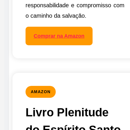
responsabilidade e compromisso com
o caminho da salvação.
Comprar na Amazon
AMAZON
Livro Plenitude
do Espírito Santo