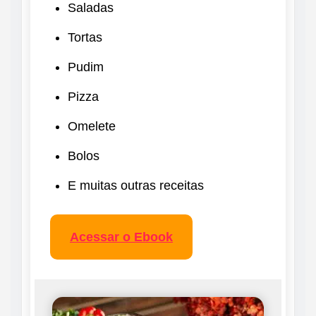
Saladas
Tortas
Pudim
Pizza
Omelete
Bolos
E muitas outras receitas
Acessar o Ebook