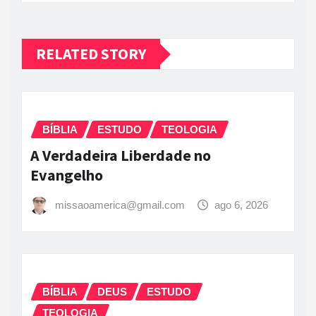
RELATED STORY
BÍBLIA
ESTUDO
TEOLOGIA
A Verdadeira Liberdade no
Evangelho
missaoamerica@gmail.com
ago 6, 2026
BÍBLIA
DEUS
ESTUDO
TEOLOGIA