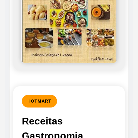
HOTMART
Receitas
Gastronomia