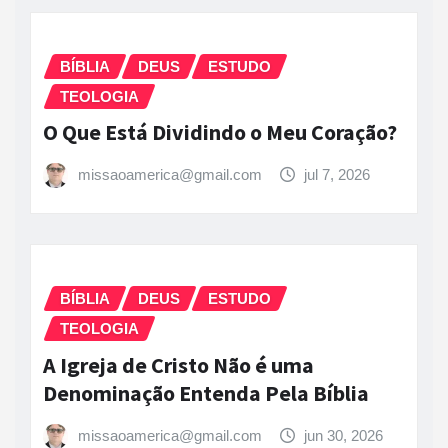
BÍBLIA
DEUS
ESTUDO
TEOLOGIA
O Que Está Dividindo o Meu Coração?
missaoamerica@gmail.com
jul 7, 2026
BÍBLIA
DEUS
ESTUDO
TEOLOGIA
A Igreja de Cristo Não é uma
Denominação Entenda Pela Bíblia
missaoamerica@gmail.com
jun 30, 2026