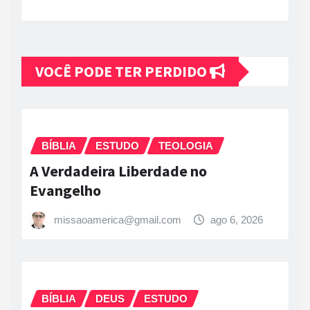
VOCÊ PODE TER PERDIDO
BÍBLIA
ESTUDO
TEOLOGIA
A Verdadeira Liberdade no
Evangelho
missaoamerica@gmail.com
ago 6, 2026
BÍBLIA
DEUS
ESTUDO