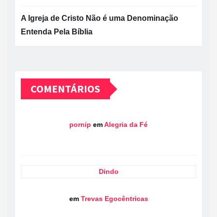
A Igreja de Cristo Não é uma Denominação
Entenda Pela Bíblia
COMENTÁRIOS
pornip
em
Alegria da Fé
Dindo
em
Trevas Egocêntricas