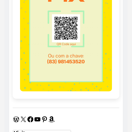
WordPress
X
Facebook
Youtube
Pinterest
Amazon