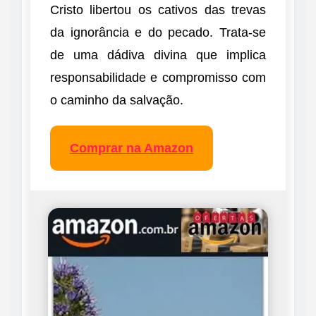
Cristo libertou os cativos das trevas
da ignorância e do pecado. Trata-se
de uma dádiva divina que implica
responsabilidade e compromisso com
o caminho da salvação.
Comprar na Amazon