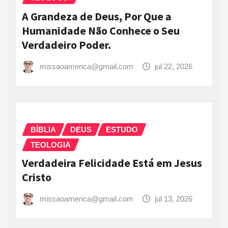
A Grandeza de Deus, Por Que a
Humanidade Não Conhece o Seu
Verdadeiro Poder.
missaoamerica@gmail.com
jul 22, 2026
BÍBLIA
DEUS
ESTUDO
TEOLOGIA
Verdadeira Felicidade Está em Jesus
Cristo
missaoamerica@gmail.com
jul 13, 2026