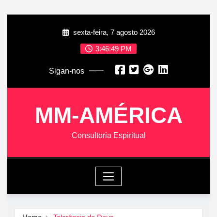
Skip
sexta-feira, 7 agosto 2026
to
content
3:46:50 PM
Sigan-nos
MM-AMÉRICA
Consultoria Espiritual