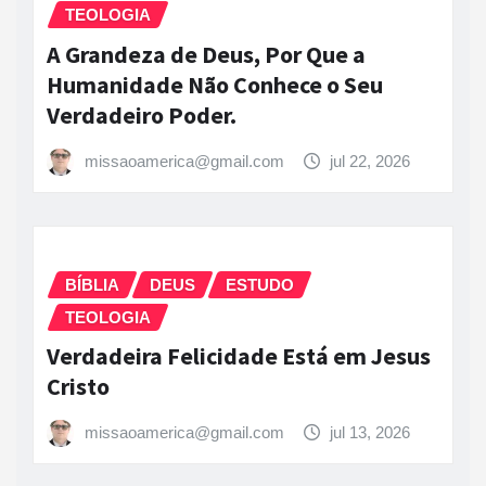
TEOLOGIA
A Grandeza de Deus, Por Que a
Humanidade Não Conhece o Seu
Verdadeiro Poder.
missaoamerica@gmail.com
jul 22, 2026
BÍBLIA
DEUS
ESTUDO
TEOLOGIA
Verdadeira Felicidade Está em Jesus
Cristo
missaoamerica@gmail.com
jul 13, 2026