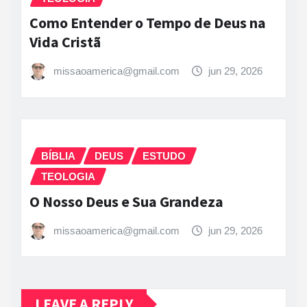
Como Entender o Tempo de Deus na
Vida Cristã
missaoamerica@gmail.com
jun 29, 2026
BÍBLIA
DEUS
ESTUDO
TEOLOGIA
O Nosso Deus e Sua Grandeza
missaoamerica@gmail.com
jun 29, 2026
LEAVE A REPLY