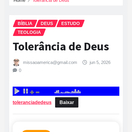
Home
Tolerância de Deus
BÍBLIA
DEUS
ESTUDO
TEOLOGIA
Tolerância de Deus
missaoamerica@gmail.com
jun 5, 2026
0
toleranciadedeus
Baixar