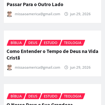
Passar Para o Outro Lado
missaoamerica@gmail.com
jun 29, 2026
BÍBLIA
DEUS
ESTUDO
TEOLOGIA
Como Entender o Tempo de Deus na Vida
Cristã
missaoamerica@gmail.com
jun 29, 2026
BÍBLIA
DEUS
ESTUDO
TEOLOGIA
O Nosso Deus e Sua Grandeza