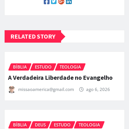
RELATED STORY
BÍBLIA
ESTUDO
TEOLOGIA
A Verdadeira Liberdade no Evangelho
missaoamerica@gmail.com
ago 6, 2026
BÍBLIA
DEUS
ESTUDO
TEOLOGIA