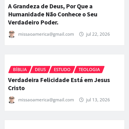
A Grandeza de Deus, Por Que a
Humanidade Não Conhece o Seu
Verdadeiro Poder.
missaoamerica@gmail.com
jul 22, 2026
BÍBLIA
DEUS
ESTUDO
TEOLOGIA
Verdadeira Felicidade Está em Jesus
Cristo
missaoamerica@gmail.com
jul 13, 2026