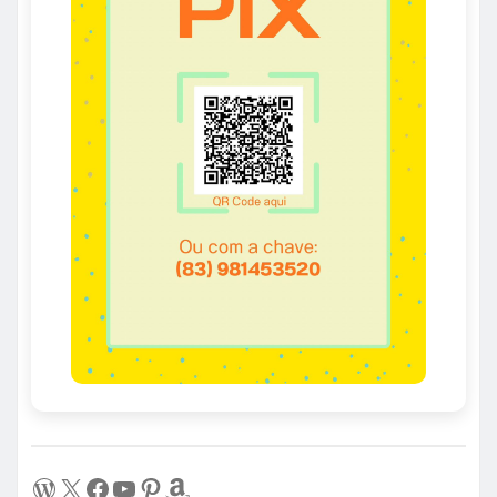
WordPress
X
Facebook
Youtube
Pinterest
Amazon