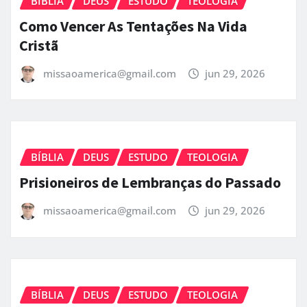
BÍBLIA
DEUS
ESTUDO
TEOLOGIA
Como Vencer As Tentações Na Vida
Cristã
missaoamerica@gmail.com
jun 29, 2026
BÍBLIA
DEUS
ESTUDO
TEOLOGIA
Prisioneiros de Lembranças do Passado
missaoamerica@gmail.com
jun 29, 2026
BÍBLIA
DEUS
ESTUDO
TEOLOGIA