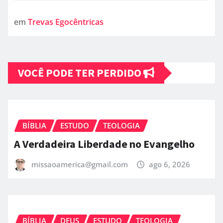
em
Trevas Egocêntricas
VOCÊ PODE TER PERDIDO
BÍBLIA
ESTUDO
TEOLOGIA
A Verdadeira Liberdade no Evangelho
missaoamerica@gmail.com
ago 6, 2026
BÍBLIA
DEUS
ESTUDO
TEOLOGIA