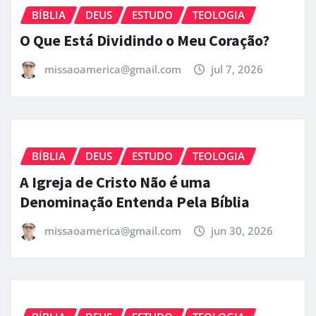
BÍBLIA
DEUS
ESTUDO
TEOLOGIA
O Que Está Dividindo o Meu Coração?
missaoamerica@gmail.com
jul 7, 2026
BÍBLIA
DEUS
ESTUDO
TEOLOGIA
A Igreja de Cristo Não é uma
Denominação Entenda Pela Bíblia
missaoamerica@gmail.com
jun 30, 2026