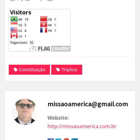
Constituição
Triplice
missaoamerica@gmail.com
Website:
http://missaoamerica.com.br