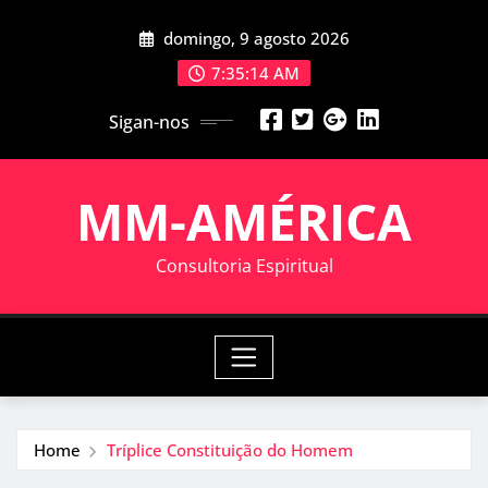
Skip
domingo, 9 agosto 2026
to
content
7:35:14 AM
Sigan-nos
MM-AMÉRICA
Consultoria Espiritual
Home
Tríplice Constituição do Homem