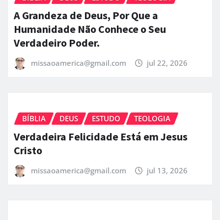
A Grandeza de Deus, Por Que a
Humanidade Não Conhece o Seu
Verdadeiro Poder.
missaoamerica@gmail.com
jul 22, 2026
BÍBLIA
DEUS
ESTUDO
TEOLOGIA
Verdadeira Felicidade Está em Jesus
Cristo
missaoamerica@gmail.com
jul 13, 2026