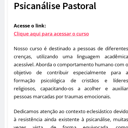
Psicanálise Pastoral
Acesse o link:
Clique aqui para acessar o curso
Nosso curso é destinado a pessoas de diferente
crenças, utilizando uma linguagem acadêmic
acessível. Aborda o comportamento humano com 
objetivo de contribuir especialmente para 
formação psicológica de cristãos e lídere
religiosos, capacitando-os a acolher e auxilia
pessoas marcadas por traumas emocionais.
Dedicamos atenção ao contexto eclesiástico devid
à resistência ainda existente à psicanálise, muita
vezes vista, de forma equivocada, com