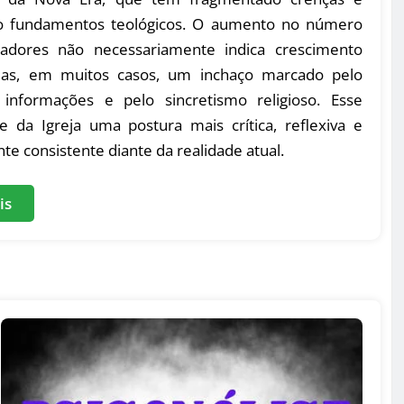
o fundamentos teológicos. O aumento no número
adores não necessariamente indica crescimento
 mas, em muitos casos, um inchaço marcado pelo
informações e pelo sincretismo religioso. Esse
e da Igreja uma postura mais crítica, reflexiva e
te consistente diante da realidade atual.
is