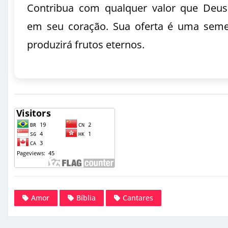
Contribua com qualquer valor que Deus
em seu coração. Sua oferta é uma sem
produzirá frutos eternos.
Amor
Bíblia
Cantares