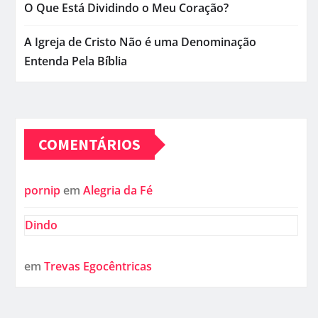
O Que Está Dividindo o Meu Coração?
A Igreja de Cristo Não é uma Denominação
Entenda Pela Bíblia
COMENTÁRIOS
pornip
em
Alegria da Fé
Dindo
em
Trevas Egocêntricas