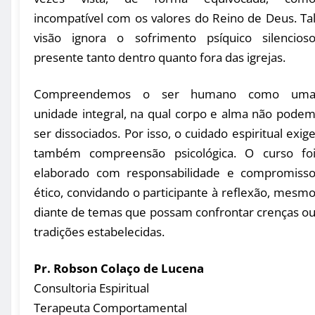
incompatível com os valores do Reino de Deus. Ta
visão ignora o sofrimento psíquico silencios
presente tanto dentro quanto fora das igrejas.
Compreendemos o ser humano como um
unidade integral, na qual corpo e alma não pode
ser dissociados. Por isso, o cuidado espiritual exig
também compreensão psicológica. O curso fo
elaborado com responsabilidade e compromiss
ético, convidando o participante à reflexão, mesm
diante de temas que possam confrontar crenças o
tradições estabelecidas.
Pr. Robson Colaço de Lucena
Consultoria Espiritual
Terapeuta Comportamental