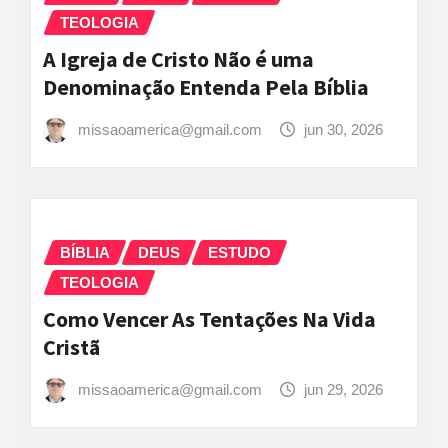
TEOLOGIA
A Igreja de Cristo Não é uma
Denominação Entenda Pela Bíblia
missaoamerica@gmail.com
jun 30, 2026
BÍBLIA
DEUS
ESTUDO
TEOLOGIA
Como Vencer As Tentações Na Vida
Cristã
missaoamerica@gmail.com
jun 29, 2026