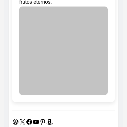
frutos eternos.
WordPress
X
Facebook
Youtube
Pinterest
Amazon