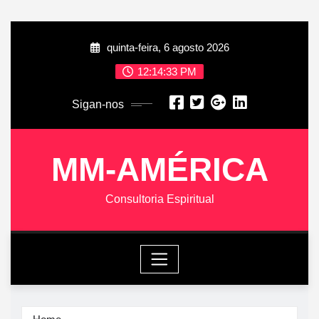
Skip
quinta-feira, 6 agosto 2026
to
content
12:14:34 PM
Sigan-nos
MM-AMÉRICA
Consultoria Espiritual