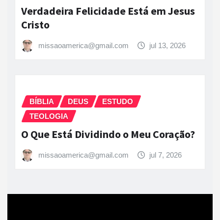
Verdadeira Felicidade Está em Jesus
Cristo
missaoamerica@gmail.com
jul 13, 2026
BÍBLIA
DEUS
ESTUDO
TEOLOGIA
O Que Está Dividindo o Meu Coração?
missaoamerica@gmail.com
jul 7, 2026