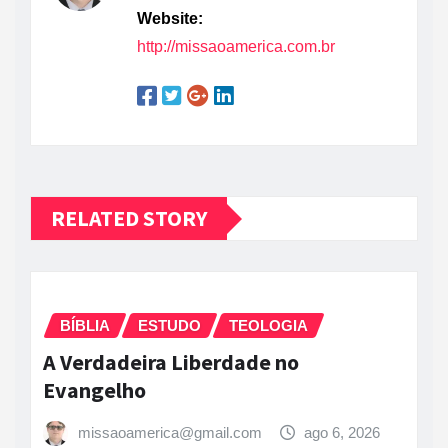
Website:
http://missaoamerica.com.br
RELATED STORY
BÍBLIA
ESTUDO
TEOLOGIA
A Verdadeira Liberdade no
Evangelho
missaoamerica@gmail.com
ago 6, 2026