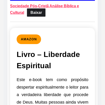
Sociedade Pós-Cristã Análise Bíblica e
Cultural
Baixar
AMAZON
Livro – Liberdade
Espiritual
Este e-book tem como propósito
despertar espiritualmente o leitor para
a verdadeira liberdade que procede
de Deus. Muitas pessoas ainda vivem