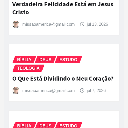
Verdadeira Felicidade Está em Jesus
Cristo
missaoamerica@gmail.com
jul 13, 2026
BÍBLIA
DEUS
ESTUDO
TEOLOGIA
O Que Está Dividindo o Meu Coração?
missaoamerica@gmail.com
jul 7, 2026
BÍBLIA
DEUS
ESTUDO