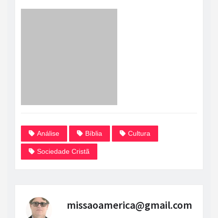
Análise
Bíblia
Cultura
Sociedade Cristã
missaoamerica@gmail.com